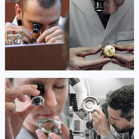
资深百达翡丽技师
资深百达翡丽技师
是百达翡丽维修服务中心
是百达翡丽维修服务中心
(百达翡丽保养中心)
(百达翡丽保养中心)
的高级技师之一
的高级技师之一
Guangzhou PatekPhilippe Maintain
Shenzhen PatekPhilippe Maintain
center
center


百达翡丽维修
百达翡丽维修
安尼塔·阿普里尔
贝亚特·布兰奇
资深百达翡丽技师
资深百达翡丽技师
是百达翡丽维修服务中心
是百达翡丽维修服务中心
(百达翡丽保养中心)
(百达翡丽保养中心)
的高级技师之一
的高级技师之一
Tianjin PatekPhilippe Maintain
Nanjing PatekPhilippe Maintain
center
center