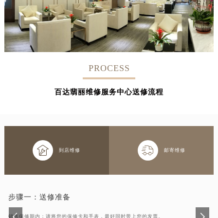
PROCESS
百达翡丽维修服务中心送修流程


到店维修
邮寄维修
步骤一：
送修准备
销售保修期内：请将您的保修卡和手表，最好同时带上您的发票。