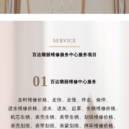
SERVICE
百达翡丽维修服务中心服务项目
01
百达翡丽维修中心服务
走时维修价格、
走快、
走慢、
停走、
偷停、
进水维修价格、
进水、
进灰、
起雾、
生锈维修价格、
机芯生锈、
表壳生锈、
表带生锈、
划痕维修价格、
表壳划痕、
表带划痕、
表蒙划痕、
摔坏维修价格、