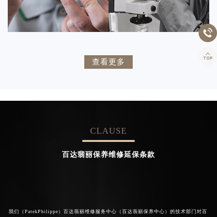


百达翡丽维修
百达翡丽维修


卡罗琳·卡桑德拉
辛迪·克莱门特
查看更多
资深百达翡丽技师
资深百达翡丽技师
是百达翡丽维修服务中心
是百达翡丽维修服务中心
(百达翡丽保养中心)
(百达翡丽保养中心)
的高级技师之一
的高级技师之一
Chengdu PatekPhilippe Maintain
Beijing PatekPhilippe Maintain
center
center
CLAUSE


百达翡丽维修
百达翡丽维修
百达翡丽保养维修延保条款
我们（PatekPhilippe）百达翡丽维修服务中心（百达翡丽保养中心）的技术部门对百