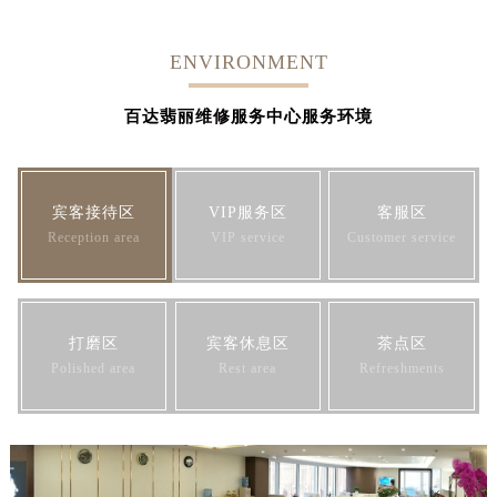
ENVIRONMENT
百达翡丽维修服务中心服务环境
宾客接待区
VIP服务区
客服区
Reception area
VIP service
Customer service
打磨区
宾客休息区
茶点区
Polished area
Rest area
Refreshments