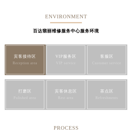
ENVIRONMENT
百达翡丽维修服务中心服务环境
宾客接待区
VIP服务区
客服区
Reception area
VIP service
Customer service
打磨区
宾客休息区
茶点区
Polished area
Rest area
Refreshments
PROCESS