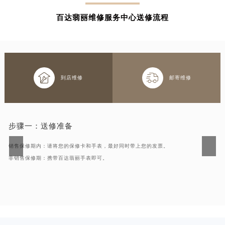
百达翡丽维修服务中心送修流程


到店维修
邮寄维修
步骤一：
送修准备
销售保修期内：请将您的保修卡和手表，最好同时带上您的发票。
非销售保修期：携带百达翡丽手表即可。