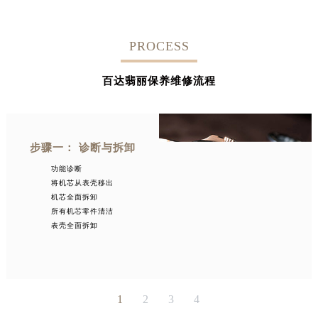
PROCESS
百达翡丽保养维修流程
步骤一： 诊断与拆卸
功能诊断
将机芯从表壳移出
机芯全面拆卸
所有机芯零件清洁
表壳全面拆卸
1
2
3
4