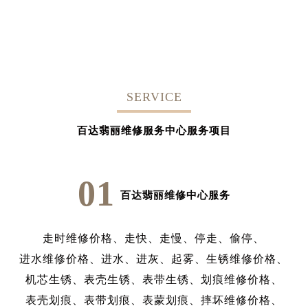
SERVICE
百达翡丽维修服务中心服务项目
01
百达翡丽维修中心服务
走时维修价格、
走快、
走慢、
停走、
偷停、
进水维修价格、
进水、
进灰、
起雾、
生锈维修价格、
机芯生锈、
表壳生锈、
表带生锈、
划痕维修价格、
表壳划痕、
表带划痕、
表蒙划痕、
摔坏维修价格、