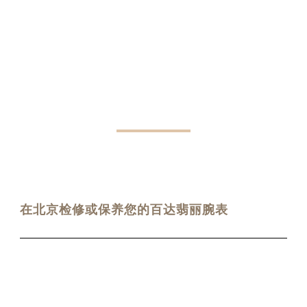
PROBLEM
百达翡丽维修服务中心常见问题解答
在北京检修或保养您的百达翡丽腕表