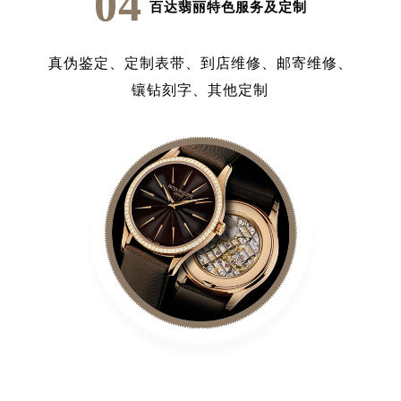
04
百达翡丽特色服务及定制
真伪鉴定、
定制表带、
到店维修、
邮寄维修、
镶钻刻字、
其他定制