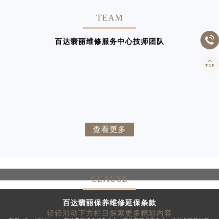
TEAM

百达翡丽维修服务中心技师团队

凯罗尔·切尔西
达芙妮·克劳迪娅
杰登·奥斯卡里昂
查尔斯·彼得艾伯特
资深百达翡丽技师
资深百达翡丽技师
是百达翡丽维修服务中心
是百达翡丽维修服务中心
安尼塔·阿普里尔
贝亚特·布兰奇
资深百达翡丽技师
资深百达翡丽技师
(百达翡丽保养中心)
(百达翡丽保养中心)
是百达翡丽维修服务中心
是百达翡丽维修服务中心
卡罗琳·卡桑德拉
辛迪·克莱门特
的高级技师之一
资深百达翡丽技师
的高级技师之一
资深百达翡丽技师
(百达翡丽保养中心)
(百达翡丽保养中心)
Beijing PatekPhilippe Maintain
是百达翡丽维修服务中心
Shanghai PatekPhilippe Maintain
是百达翡丽维修服务中心
查看更多
的高级技师之一
资深百达翡丽技师
的高级技师之一
资深百达翡丽技师
center
(百达翡丽保养中心)
center
(百达翡丽保养中心)
Guangzhou PatekPhilippe Maintain
是百达翡丽维修服务中心
Shenzhen PatekPhilippe Maintain
是百达翡丽维修服务中心
的高级技师之一
的高级技师之一
center
(百达翡丽保养中心)
center
(百达翡丽保养中心)
Tianjin PatekPhilippe Maintain
Nanjing PatekPhilippe Maintain
的高级技师之一
的高级技师之一
center
center
Chengdu PatekPhilippe Maintain
Beijing PatekPhilippe Maintain


center
center
百达翡丽维修
百达翡丽维修
CLAUSE


百达翡丽维修
百达翡丽维修


百达翡丽维修
百达翡丽维修
百达翡丽保养维修延保条款


百达翡丽维修
百达翡丽维修
轻轻滑动下方栏目探索更多精彩内容