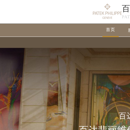
PA
首页
百
百达翡丽维