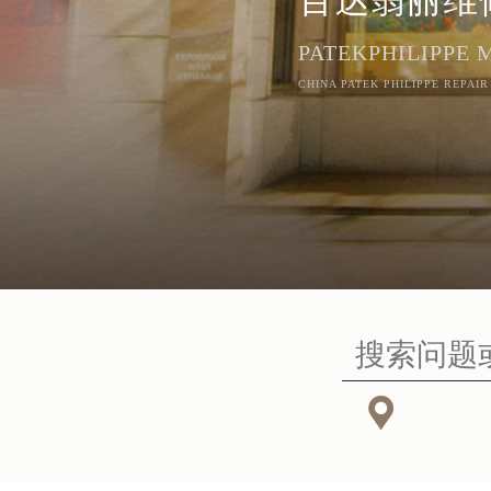
PATEKPHILIPPE
CHINA PATEK PHILIPPE REPAIR
