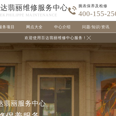
百达翡丽维修服务中心
腕表保养及检修

400-155-25
TEKPHILIPPE MAINTENANCE
服务项目
网点大全
中心介绍
问题/知识/资讯
欢迎使用百达翡丽维修中心服务！

达翡丽服务中心
修保养服务