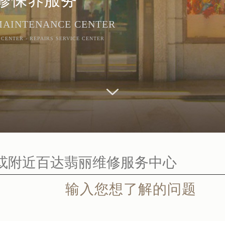
 MAINTENANCE CENTER
 CENTER - REPAIRS SERVICE CENTER
输入您想了解的问题