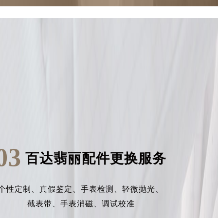
03
百达翡丽配件更换服务
个性定制、
真假鉴定、
手表检测、
轻微抛光、
截表带、
手表消磁、
调试校准