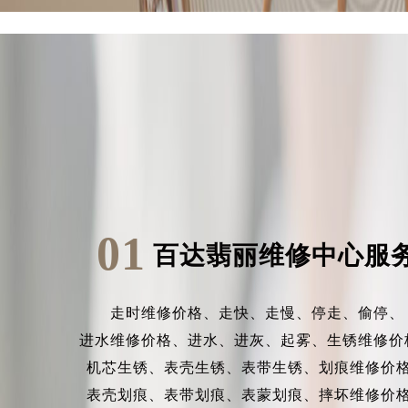
01
百达翡丽维修中心服
走时维修价格、
走快、
走慢、
停走、
偷停、
进水维修价格、
进水、
进灰、
起雾、
生锈维修价
机芯生锈、
表壳生锈、
表带生锈、
划痕维修价
表壳划痕、
表带划痕、
表蒙划痕、
摔坏维修价