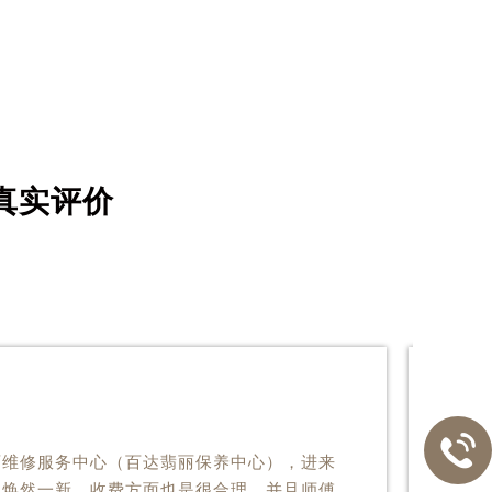
真实评价

丽维修服务中心（百达翡丽保养中心），进来
是焕然一新。收费方面也是很合理，并且师傅