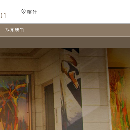
喀什
01
联系我们