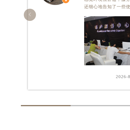
还细心地告知了一些

2026-