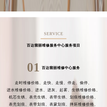
SERVICE
百达翡丽维修服务中心服务项目
01
百达翡丽维修中心服务
走时维修价格、
走快、
走慢、
停走、
偷停、
进水维修价格、
进水、
进灰、
起雾、
生锈维修价格、
机芯生锈、
表壳生锈、
表带生锈、
划痕维修价格、
表壳划痕、
表带划痕、
表蒙划痕、
摔坏维修价格、