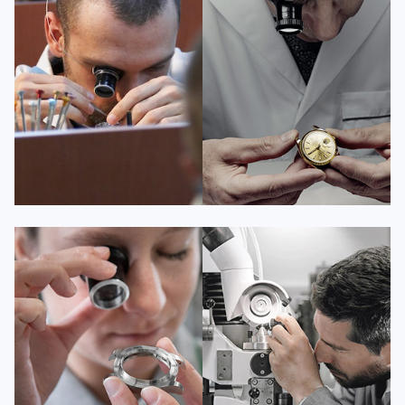
资深百达翡丽技师
资深百达翡丽技师
是百达翡丽维修服务中心
是百达翡丽维修服务中心
(百达翡丽保养中心)
(百达翡丽保养中心)
的高级技师之一
的高级技师之一
Guangzhou PatekPhilippe Maintain
Shenzhen PatekPhilippe Maintain
center
center


百达翡丽维修
百达翡丽维修
安尼塔·阿普里尔
贝亚特·布兰奇
资深百达翡丽技师
资深百达翡丽技师
是百达翡丽维修服务中心
是百达翡丽维修服务中心
(百达翡丽保养中心)
(百达翡丽保养中心)
的高级技师之一
的高级技师之一
Tianjin PatekPhilippe Maintain
Nanjing PatekPhilippe Maintain
center
center