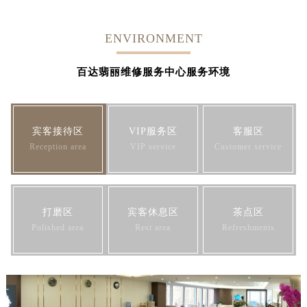
ENVIRONMENT
百达翡丽维修服务中心服务环境
宾客接待区
VIP服务区
客服区
Reception area
VIP service
Customer service
打磨区
宾客休息区
茶点区
Polished area
Rest area
Refreshments