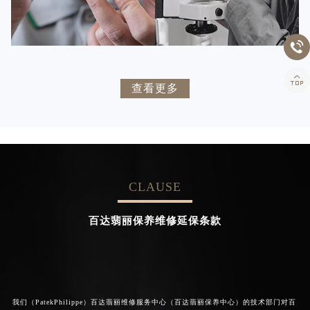


百达翡丽维修
百达翡丽维修


卡罗琳·卡桑德拉
辛迪·克莱门特
查看更多
资深百达翡丽技师
资深百达翡丽技师
是百达翡丽维修服务中心
是百达翡丽维修服务中心
(百达翡丽保养中心)
(百达翡丽保养中心)
的高级技师之一
的高级技师之一
Chengdu PatekPhilippe Maintain
Beijing PatekPhilippe Maintain
center
center
CLAUSE


百达翡丽维修
百达翡丽维修
百达翡丽保养维修延保条款
我们（PatekPhilippe）百达翡丽维修服务中心（百达翡丽保养中心）的技术部门对百