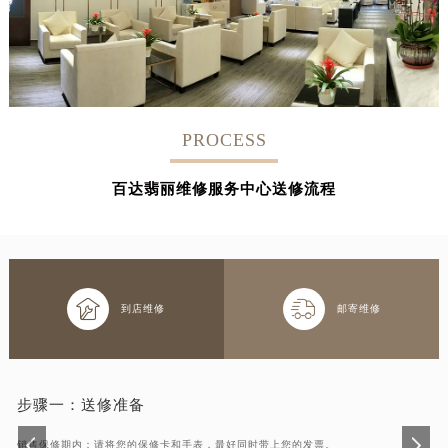
PROCESS
百达翡丽维修服务中心送修流程


到店维修
邮寄维修
步骤一：
送修准备
销售保修期内：请将您的保修卡和手表，最好同时带上您的发票。