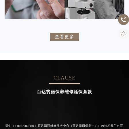


百达翡丽维修
百达翡丽维修


卡罗琳·卡桑德拉
辛迪·克莱门特
查看更多
资深百达翡丽技师
资深百达翡丽技师
是百达翡丽维修服务中心
是百达翡丽维修服务中心
(百达翡丽保养中心)
(百达翡丽保养中心)
的高级技师之一
的高级技师之一
Chengdu PatekPhilippe Maintain
Beijing PatekPhilippe Maintain
center
center
CLAUSE


百达翡丽维修
百达翡丽维修
百达翡丽保养维修延保条款
我们（PatekPhilippe）百达翡丽维修服务中心（百达翡丽保养中心）的技术部门对百