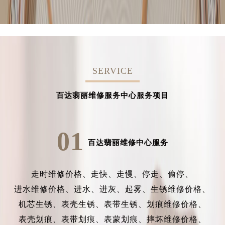
SERVICE
百达翡丽维修服务中心服务项目
01
百达翡丽维修中心服务
走时维修价格、
走快、
走慢、
停走、
偷停、
进水维修价格、
进水、
进灰、
起雾、
生锈维修价格、
机芯生锈、
表壳生锈、
表带生锈、
划痕维修价格、
表壳划痕、
表带划痕、
表蒙划痕、
摔坏维修价格、