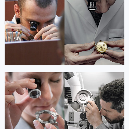
资深百达翡丽技师
资深百达翡丽技师
是百达翡丽维修服务中心
是百达翡丽维修服务中心
(百达翡丽保养中心)
(百达翡丽保养中心)
的高级技师之一
的高级技师之一
Guangzhou PatekPhilippe Maintain
Shenzhen PatekPhilippe Maintain
center
center


百达翡丽维修
百达翡丽维修
安尼塔·阿普里尔
贝亚特·布兰奇
资深百达翡丽技师
资深百达翡丽技师
是百达翡丽维修服务中心
是百达翡丽维修服务中心
(百达翡丽保养中心)
(百达翡丽保养中心)
的高级技师之一
的高级技师之一
Tianjin PatekPhilippe Maintain
Nanjing PatekPhilippe Maintain
center
center