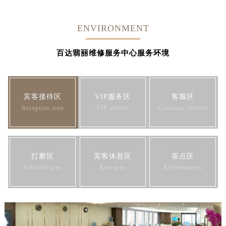
ENVIRONMENT
百达翡丽维修服务中心服务环境
宾客接待区
VIP服务区
客服区
Reception area
VIP service
Customer service
打磨区
宾客休息区
茶点区
Polished area
Rest area
Refreshments