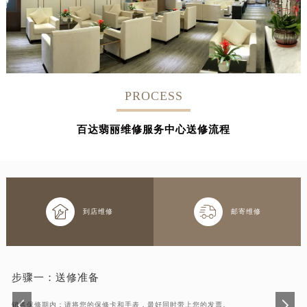
PROCESS
百达翡丽维修服务中心送修流程


到店维修
邮寄维修
步骤一：
送修准备
销售保修期内：请将您的保修卡和手表，最好同时带上您的发票。