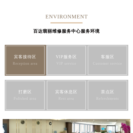
ENVIRONMENT
百达翡丽维修服务中心服务环境
宾客接待区
VIP服务区
客服区
Reception area
VIP service
Customer service
打磨区
宾客休息区
茶点区
Polished area
Rest area
Refreshments