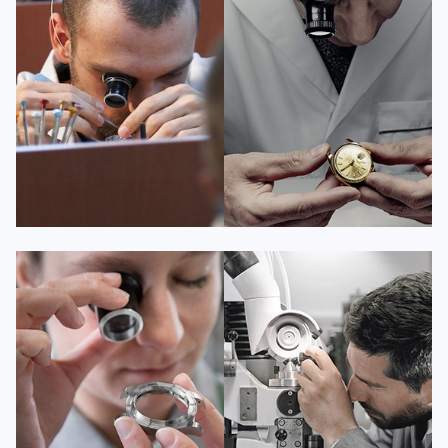
资深百达翡丽技师
资深百达翡丽技师
是百达翡丽维修服务中心
是百达翡丽维修服务中心
(百达翡丽保养中心)
(百达翡丽保养中心)
的高级技师之一
的高级技师之一
Guangzhou PatekPhilippe Maintain
Shenzhen PatekPhilippe Maintain
center
center


百达翡丽维修
百达翡丽维修
安尼塔·阿普里尔
贝亚特·布兰奇
资深百达翡丽技师
资深百达翡丽技师
是百达翡丽维修服务中心
是百达翡丽维修服务中心
(百达翡丽保养中心)
(百达翡丽保养中心)
的高级技师之一
的高级技师之一
Tianjin PatekPhilippe Maintain
Nanjing PatekPhilippe Maintain
center
center