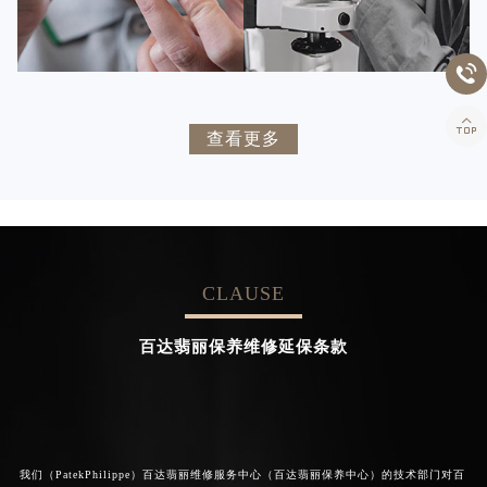


百达翡丽维修
百达翡丽维修


卡罗琳·卡桑德拉
辛迪·克莱门特
查看更多
资深百达翡丽技师
资深百达翡丽技师
是百达翡丽维修服务中心
是百达翡丽维修服务中心
(百达翡丽保养中心)
(百达翡丽保养中心)
的高级技师之一
的高级技师之一
Chengdu PatekPhilippe Maintain
Beijing PatekPhilippe Maintain
center
center
CLAUSE


百达翡丽维修
百达翡丽维修
百达翡丽保养维修延保条款
我们（PatekPhilippe）百达翡丽维修服务中心（百达翡丽保养中心）的技术部门对百