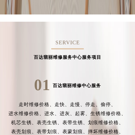
SERVICE
百达翡丽维修服务中心服务项目
01
百达翡丽维修中心服务
走时维修价格、
走快、
走慢、
停走、
偷停、
进水维修价格、
进水、
进灰、
起雾、
生锈维修价格、
机芯生锈、
表壳生锈、
表带生锈、
划痕维修价格、
表壳划痕、
表带划痕、
表蒙划痕、
摔坏维修价格、