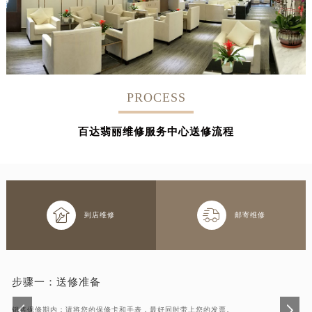
PROCESS
百达翡丽维修服务中心送修流程


到店维修
邮寄维修
步骤一：
送修准备
销售保修期内：请将您的保修卡和手表，最好同时带上您的发票。