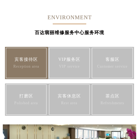
ENVIRONMENT
百达翡丽维修服务中心服务环境
宾客接待区
VIP服务区
客服区
Reception area
VIP service
Customer service
打磨区
宾客休息区
茶点区
Polished area
Rest area
Refreshments