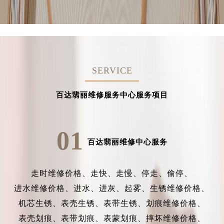
SERVICE
百达翡丽维修服务中心服务项目
01
百达翡丽维修中心服务
走时维修价格、
走快、
走慢、
停走、
偷停、
进水维修价格、
进水、
进灰、
起雾、
生锈维修价格、
机芯生锈、
表壳生锈、
表带生锈、
划痕维修价格、
表壳划痕、
表带划痕、
表蒙划痕、
摔坏维修价格、