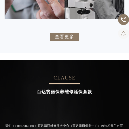


百达翡丽维修
百达翡丽维修


卡罗琳·卡桑德拉
辛迪·克莱门特
查看更多
资深百达翡丽技师
资深百达翡丽技师
是百达翡丽维修服务中心
是百达翡丽维修服务中心
(百达翡丽保养中心)
(百达翡丽保养中心)
的高级技师之一
的高级技师之一
Chengdu PatekPhilippe Maintain
Beijing PatekPhilippe Maintain
center
center
CLAUSE


百达翡丽维修
百达翡丽维修
百达翡丽保养维修延保条款
我们（PatekPhilippe）百达翡丽维修服务中心（百达翡丽保养中心）的技术部门对百