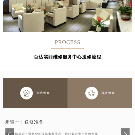
PROCESS
百达翡丽维修服务中心送修流程


到店维修
邮寄维修
步骤一：
送修准备
销售保修期内：请将您的保修卡和手表，最好同时带上您的发票。