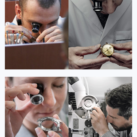
资深百达翡丽技师
资深百达翡丽技师
是百达翡丽维修服务中心
是百达翡丽维修服务中心
(百达翡丽保养中心)
(百达翡丽保养中心)
的高级技师之一
的高级技师之一
Guangzhou PatekPhilippe Maintain
Shenzhen PatekPhilippe Maintain
center
center


百达翡丽维修
百达翡丽维修
安尼塔·阿普里尔
贝亚特·布兰奇
资深百达翡丽技师
资深百达翡丽技师
是百达翡丽维修服务中心
是百达翡丽维修服务中心
(百达翡丽保养中心)
(百达翡丽保养中心)
的高级技师之一
的高级技师之一
Tianjin PatekPhilippe Maintain
Nanjing PatekPhilippe Maintain
center
center