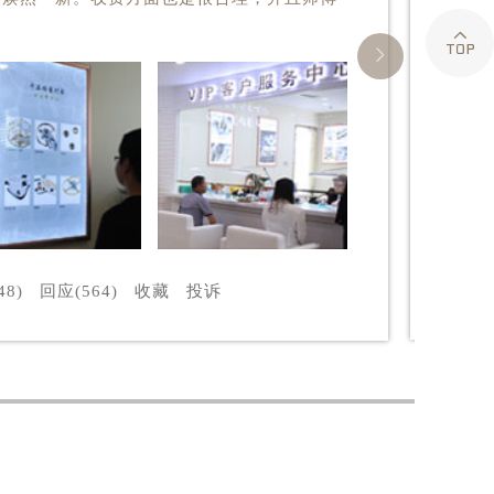


48)
回应(564)
收藏
投诉