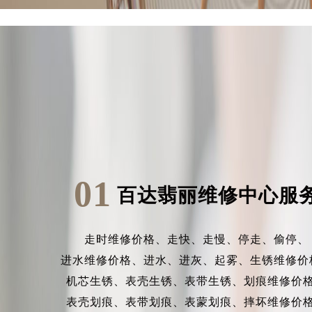
01
百达翡丽维修中心服
走时维修价格、
走快、
走慢、
停走、
偷停、
进水维修价格、
进水、
进灰、
起雾、
生锈维修价
机芯生锈、
表壳生锈、
表带生锈、
划痕维修价
表壳划痕、
表带划痕、
表蒙划痕、
摔坏维修价