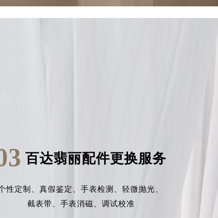
03
百达翡丽配件更换服务
个性定制、
真假鉴定、
手表检测、
轻微抛光、
截表带、
手表消磁、
调试校准