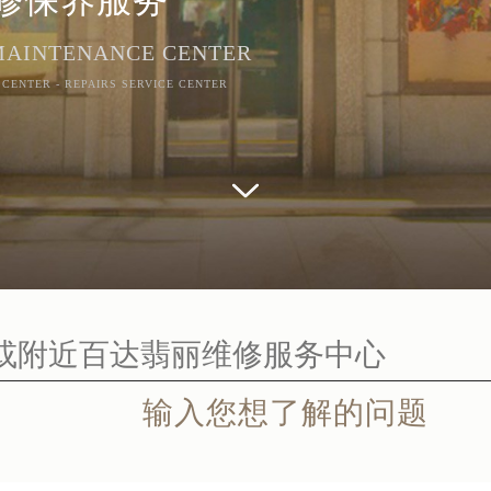
 MAINTENANCE CENTER
 CENTER - REPAIRS SERVICE CENTER
输入您想了解的问题