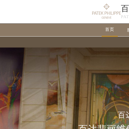
PA
首页
百
百达翡丽维