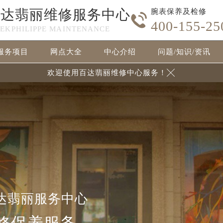
百达翡丽维修服务中心
腕表保养及检修

400-155-25
TEKPHILIPPE MAINTENANCE
服务项目
网点大全
中心介绍
问题/知识/资讯
欢迎使用百达翡丽维修中心服务！

达翡丽服务中心
修保养服务