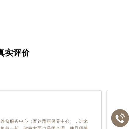
真实评价

丽维修服务中心（百达翡丽保养中心），进来
是焕然一新。收费方面也是很合理，并且师傅