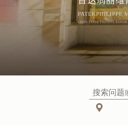
PATEKPHILIPPE
CHINA PATEK PHILIPPE REPAIR
