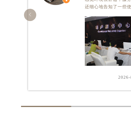
还细心地告知了一些

2026-