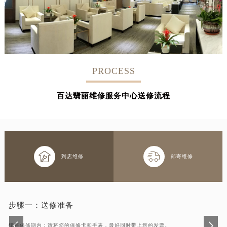
PROCESS
百达翡丽维修服务中心送修流程


到店维修
邮寄维修
步骤一：
送修准备
销售保修期内：请将您的保修卡和手表，最好同时带上您的发票。