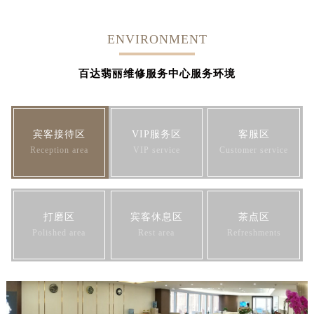
ENVIRONMENT
百达翡丽维修服务中心服务环境
宾客接待区
VIP服务区
客服区
Reception area
VIP service
Customer service
打磨区
宾客休息区
茶点区
Polished area
Rest area
Refreshments