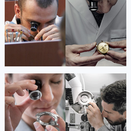
资深百达翡丽技师
资深百达翡丽技师
是百达翡丽维修服务中心
是百达翡丽维修服务中心
(百达翡丽保养中心)
(百达翡丽保养中心)
的高级技师之一
的高级技师之一
Guangzhou PatekPhilippe Maintain
Shenzhen PatekPhilippe Maintain
center
center


百达翡丽维修
百达翡丽维修
安尼塔·阿普里尔
贝亚特·布兰奇
资深百达翡丽技师
资深百达翡丽技师
是百达翡丽维修服务中心
是百达翡丽维修服务中心
(百达翡丽保养中心)
(百达翡丽保养中心)
的高级技师之一
的高级技师之一
Tianjin PatekPhilippe Maintain
Nanjing PatekPhilippe Maintain
center
center