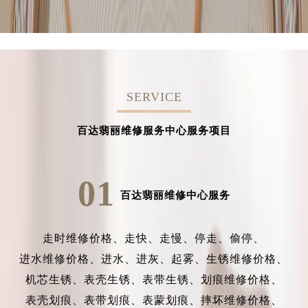
SERVICE
百达翡丽维修服务中心服务项目
01
百达翡丽维修中心服务
走时维修价格、
走快、
走慢、
停走、
偷停、
进水维修价格、
进水、
进灰、
起雾、
生锈维修价格、
机芯生锈、
表壳生锈、
表带生锈、
划痕维修价格、
表壳划痕、
表带划痕、
表蒙划痕、
摔坏维修价格、