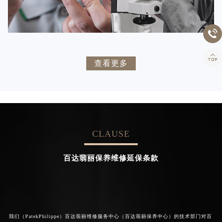


百达翡丽维修
百达翡丽维修


卡罗琳·卡桑德拉
辛迪·克莱门特
查看更多
资深百达翡丽技师
资深百达翡丽技师
是百达翡丽维修服务中心
是百达翡丽维修服务中心
(百达翡丽保养中心)
(百达翡丽保养中心)
的高级技师之一
的高级技师之一
Chengdu PatekPhilippe Maintain
Beijing PatekPhilippe Maintain
center
center
CLAUSE


百达翡丽维修
百达翡丽维修
百达翡丽保养维修延保条款
我们（PatekPhilippe）百达翡丽维修服务中心（百达翡丽保养中心）的技术部门对百