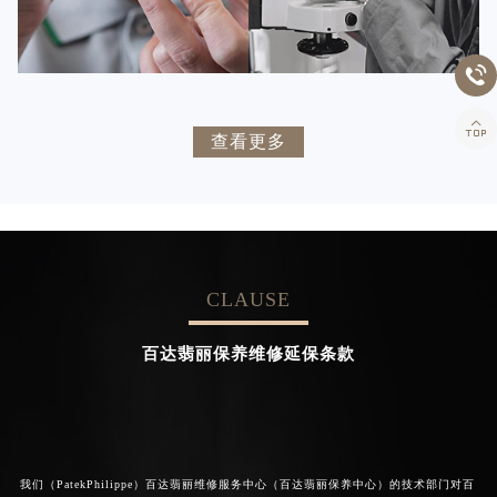


百达翡丽维修
百达翡丽维修


卡罗琳·卡桑德拉
辛迪·克莱门特
查看更多
资深百达翡丽技师
资深百达翡丽技师
是百达翡丽维修服务中心
是百达翡丽维修服务中心
(百达翡丽保养中心)
(百达翡丽保养中心)
的高级技师之一
的高级技师之一
Chengdu PatekPhilippe Maintain
Beijing PatekPhilippe Maintain
center
center
CLAUSE


百达翡丽维修
百达翡丽维修
百达翡丽保养维修延保条款
我们（PatekPhilippe）百达翡丽维修服务中心（百达翡丽保养中心）的技术部门对百