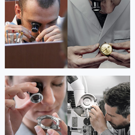
资深百达翡丽技师
资深百达翡丽技师
是百达翡丽维修服务中心
是百达翡丽维修服务中心
(百达翡丽保养中心)
(百达翡丽保养中心)
的高级技师之一
的高级技师之一
Guangzhou PatekPhilippe Maintain
Shenzhen PatekPhilippe Maintain
center
center


百达翡丽维修
百达翡丽维修
安尼塔·阿普里尔
贝亚特·布兰奇
资深百达翡丽技师
资深百达翡丽技师
是百达翡丽维修服务中心
是百达翡丽维修服务中心
(百达翡丽保养中心)
(百达翡丽保养中心)
的高级技师之一
的高级技师之一
Tianjin PatekPhilippe Maintain
Nanjing PatekPhilippe Maintain
center
center