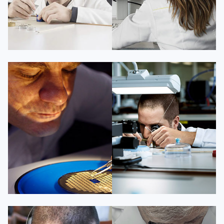
凯罗尔·切尔西
达芙妮·克劳迪娅
资深百达翡丽技师
资深百达翡丽技师
是百达翡丽维修服务中心
是百达翡丽维修服务中心
(百达翡丽保养中心)
(百达翡丽保养中心)
的高级技师之一
的高级技师之一
Beijing PatekPhilippe Maintain
Shanghai PatekPhilippe Maintain
center
center


百达翡丽维修
百达翡丽维修
杰登·奥斯卡里昂
查尔斯·彼得艾伯特