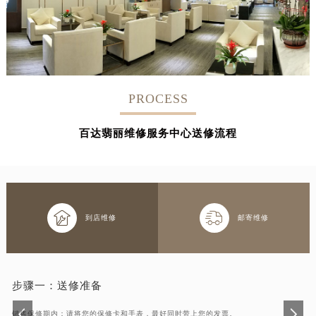
PROCESS
百达翡丽维修服务中心送修流程


到店维修
邮寄维修
步骤一：
送修准备
销售保修期内：请将您的保修卡和手表，最好同时带上您的发票。