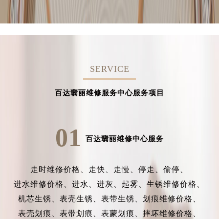
SERVICE
百达翡丽维修服务中心服务项目
01
百达翡丽维修中心服务
走时维修价格、
走快、
走慢、
停走、
偷停、
进水维修价格、
进水、
进灰、
起雾、
生锈维修价格、
机芯生锈、
表壳生锈、
表带生锈、
划痕维修价格、
表壳划痕、
表带划痕、
表蒙划痕、
摔坏维修价格、