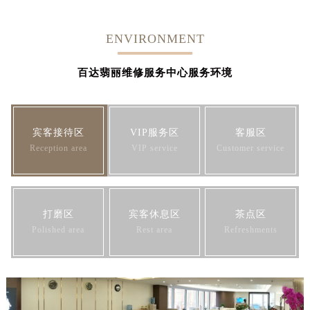
ENVIRONMENT
百达翡丽维修服务中心服务环境
宾客接待区
VIP服务区
客服区
Reception area
VIP service
Customer service
打磨区
宾客休息区
茶点区
Polished area
Rest area
Refreshments