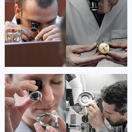
资深百达翡丽技师
资深百达翡丽技师
是百达翡丽维修服务中心
是百达翡丽维修服务中心
(百达翡丽保养中心)
(百达翡丽保养中心)
的高级技师之一
的高级技师之一
Guangzhou PatekPhilippe Maintain
Shenzhen PatekPhilippe Maintain
center
center


百达翡丽维修
百达翡丽维修
安尼塔·阿普里尔
贝亚特·布兰奇
资深百达翡丽技师
资深百达翡丽技师
是百达翡丽维修服务中心
是百达翡丽维修服务中心
(百达翡丽保养中心)
(百达翡丽保养中心)
的高级技师之一
的高级技师之一
Tianjin PatekPhilippe Maintain
Nanjing PatekPhilippe Maintain
center
center