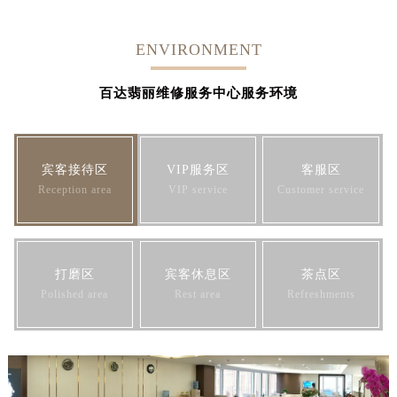
ENVIRONMENT
百达翡丽维修服务中心服务环境
宾客接待区
VIP服务区
客服区
Reception area
VIP service
Customer service
打磨区
宾客休息区
茶点区
Polished area
Rest area
Refreshments