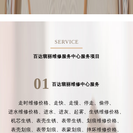
SERVICE
百达翡丽维修服务中心服务项目
01
百达翡丽维修中心服务
走时维修价格、
走快、
走慢、
停走、
偷停、
进水维修价格、
进水、
进灰、
起雾、
生锈维修价格、
机芯生锈、
表壳生锈、
表带生锈、
划痕维修价格、
表壳划痕、
表带划痕、
表蒙划痕、
摔坏维修价格、