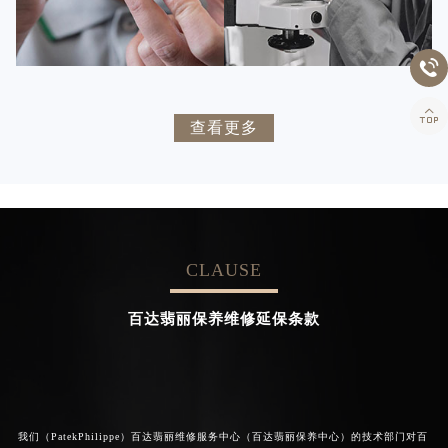


百达翡丽维修
百达翡丽维修


卡罗琳·卡桑德拉
辛迪·克莱门特
查看更多
资深百达翡丽技师
资深百达翡丽技师
是百达翡丽维修服务中心
是百达翡丽维修服务中心
(百达翡丽保养中心)
(百达翡丽保养中心)
的高级技师之一
的高级技师之一
Chengdu PatekPhilippe Maintain
Beijing PatekPhilippe Maintain
center
center
CLAUSE


百达翡丽维修
百达翡丽维修
百达翡丽保养维修延保条款
我们（PatekPhilippe）百达翡丽维修服务中心（百达翡丽保养中心）的技术部门对百