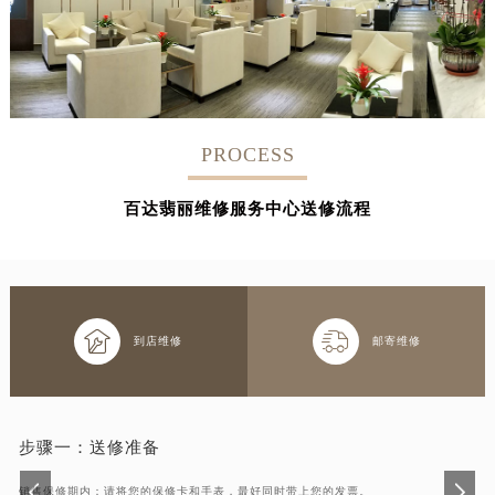
PROCESS
百达翡丽维修服务中心送修流程


到店维修
邮寄维修
步骤一：
送修准备
销售保修期内：请将您的保修卡和手表，最好同时带上您的发票。