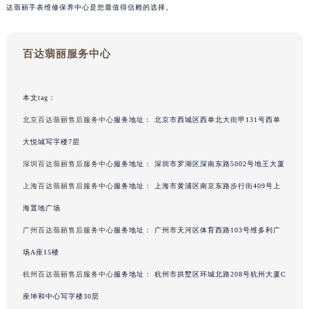
达翡丽手表维修保养中心是您最值得信赖的选择。
百达翡丽服务中心
本文tag：
北京百达翡丽售后服务中心
服务地址：
北京市西城区西单北大街甲131号西单
大悦城写字楼7层
深圳百达翡丽售后服务中心
服务地址：
深圳市罗湖区深南东路5002号地王大厦
上海百达翡丽售后服务中心
服务地址：
上海市黄浦区南京东路步行街409号上
海置地广场
广州百达翡丽售后服务中心
服务地址：
广州市天河区体育西路103号维多利广
场A座15楼
杭州百达翡丽售后服务中心
服务地址：
杭州市拱墅区环城北路208号杭州大厦C
座坤和中心写字楼30层