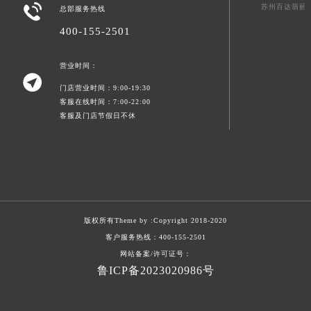

苏州百达翡丽
总部服务热线
400-155-2501
营业时间：

门店营业时间：9:00-19:30
客服在线时间：7:00-22:00
客服及门店节假日不休
版权所有Theme by :
Copyright 2018-2020
客户服务热线：
400-155-2501
网站备案/许可证号：
鲁ICP备2023020986号