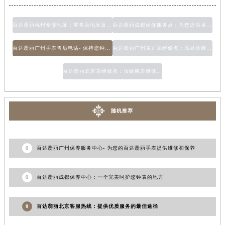
百达翡丽杭州专修地址：零售店地址及售后服务中心
百达翡丽成都保修服务点：为您提供卓越维护计划
百达翡丽广州手表售后电话- 保持您钟表的完美状态
百达翡丽广州表正规维修点：高品质维修服务尽在广州
百达翡丽北京表维修点：顶级腕表维修服务的不二选择
随机推荐
0
百达翡丽广州保养服务中心- 为您的百达翡丽手表提供维修和保养
0
百达翡丽成都保养中心：一个完美呵护您钟表的地方
0
百达翡丽北京客服热线：提供优质服务的最佳途径