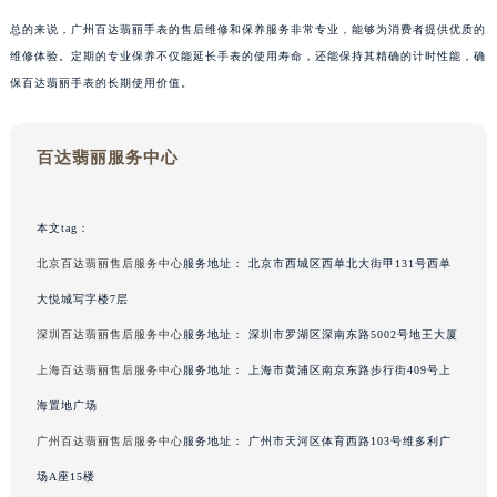
总的来说，广州百达翡丽手表的售后维修和保养服务非常专业，能够为消费者提供优质的
维修体验。定期的专业保养不仅能延长手表的使用寿命，还能保持其精确的计时性能，确
保百达翡丽手表的长期使用价值。
百达翡丽服务中心
本文tag：
北京百达翡丽售后服务中心
服务地址：
北京市西城区西单北大街甲131号西单
大悦城写字楼7层
深圳百达翡丽售后服务中心
服务地址：
深圳市罗湖区深南东路5002号地王大厦
上海百达翡丽售后服务中心
服务地址：
上海市黄浦区南京东路步行街409号上
海置地广场
广州百达翡丽售后服务中心
服务地址：
广州市天河区体育西路103号维多利广
场A座15楼