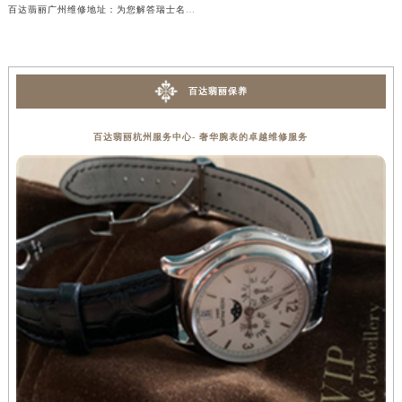
百达翡丽广州维修地址：为您解答瑞士名表维修需求
百达翡丽保养
百达翡丽杭州服务中心- 奢华腕表的卓越维修服务