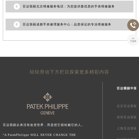
0
百达翡丽北京维修服务电话：为您提供最优质的手表维修服务

0
百达翡丽成都手表修理服务中心：品质保证的专业维修服务

轻轻滑动下方栏目探索更多精彩内容
百达翡丽中国
北京百达翡丽
深圳百达翡丽
百达翡丽从来没有改变世界，而是把它留给戴它的人。
上海百达翡丽
“A PatekPhilippe WILL NEVER CHANGE THE