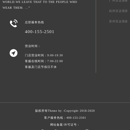
广州百达翡丽
WORLD.WE LEAVE THAT TO THE PEOPLE WHO
WEAR THEM. ...”
杭州百达翡丽

苏州百达翡丽
总部服务热线
400-155-2501
营业时间：

门店营业时间：9:00-19:30
客服在线时间：7:00-22:00
客服及门店节假日不休
版权所有Theme by :
Copyright 2018-2020
客户服务热线：
400-155-2501
网站备案/许可证号：