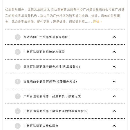
优质售后服务，让您无后顾之忧 百达翡丽售后服务中心广州是百达翡丽公司在广州设
立的专业售后服务机构，致力于为广州地区的顾客提供全面、快捷、高效的售后服
务。无论是手表维修、配件更换，还是保养、调试等售后......
详情 >
2
百达翡丽广州维修售后服务地址
3
广州百达翡丽售后地址在哪里
4
深圳百达翡丽保养服务地址(售后服务点)
5
百达翡丽手表如何保养(维修服务网点)
6
广州百达翡丽维修：品牌精良，修复无忧
7
广州百达翡丽维修：敬业精湛的钟表复原技艺
8
广州百达翡丽表维修网点