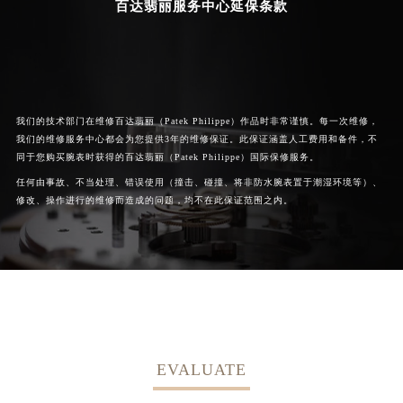
百达翡丽服务中心延保条款
我们的技术部门在维修百达翡丽（Patek Philippe）作品时非常谨慎。每一次维修，
我们的维修服务中心都会为您提供3年的维修保证。此保证涵盖人工费用和备件，不
同于您购买腕表时获得的百达翡丽（Patek Philippe）国际保修服务。
任何由事故、不当处理、错误使用（撞击、碰撞、将非防水腕表置于潮湿环境等）、
修改、操作进行的维修而造成的问题，均不在此保证范围之内。
EVALUATE