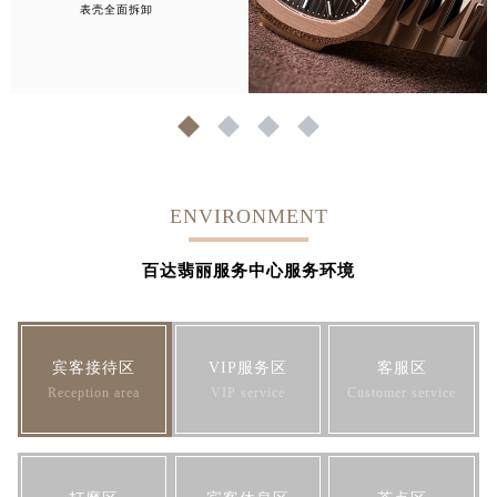
表壳全面拆卸
1
2
3
4
ENVIRONMENT
百达翡丽服务中心服务环境
宾客接待区
VIP服务区
客服区
Reception area
VIP service
Customer service