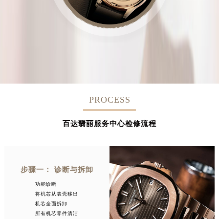
PROCESS
百达翡丽服务中心检修流程
步骤一： 诊断与拆卸
功能诊断
将机芯从表壳移出
机芯全面拆卸
所有机芯零件清洁