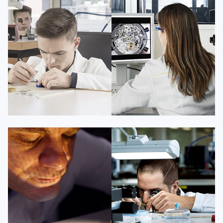
凯罗尔·切尔西
达芙妮·克劳迪娅
资深百达翡丽技师
资深百达翡丽技师
是百达翡丽维修服务中心
是百达翡丽维修服务中心
(百达翡丽保养中心)
(百达翡丽保养中心)
的高级技师之一
的高级技师之一
Beijing PatekPhilippe Maintain
Shanghai PatekPhilippe Maintain
center
center