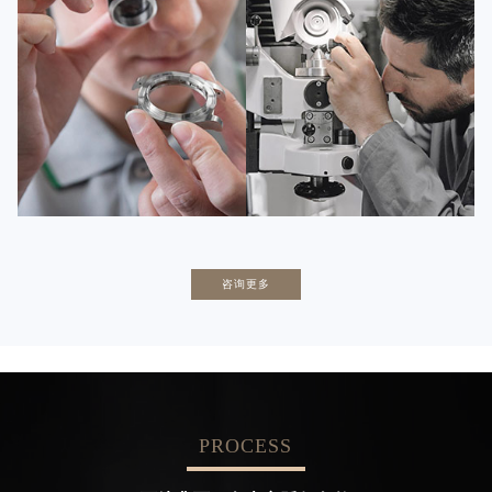
是百达翡丽维修服务中心
是百达翡丽维修服务中心
(百达翡丽保养中心)
(百达翡丽保养中心)
的高级技师之一
的高级技师之一
Tianjin PatekPhilippe Maintain
Nanjing PatekPhilippe Maintain
center
center


百达翡丽维修
百达翡丽维修
卡罗琳·卡桑德拉
辛迪·克莱门特
咨询更多
资深百达翡丽技师
资深百达翡丽技师
是百达翡丽维修服务中心
是百达翡丽维修服务中心
(百达翡丽保养中心)
(百达翡丽保养中心)
的高级技师之一
的高级技师之一
Chengdu PatekPhilippe Maintain
Beijing PatekPhilippe Maintain
center
center
PROCESS


百达翡丽维修
百达翡丽维修服务中心