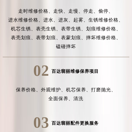
走时维修价格、
走快、
走慢、
停走、
偷停、
进水维修价格、
进水、
进灰、
起雾、
生锈维修价格、
机芯生锈、
表壳生锈、
表带生锈、
划痕维修价格、
表壳划痕、
表带划痕、
表蒙划痕、
摔坏维修价格、
磕碰摔坏
02
百达翡丽维修保养项目
保养价格、
外观维护、
机芯保养、
打磨抛光、
全面保养、
清洗
03
百达翡丽配件更换服务