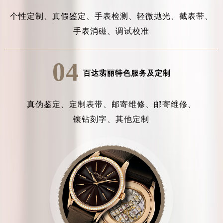
个性定制、
真假鉴定、
手表检测、
轻微抛光、
截表带、
手表消磁、
调试校准
04
百达翡丽特色服务及定制
真伪鉴定、
定制表带、
邮寄维修、
邮寄维修、
镶钻刻字、
其他定制