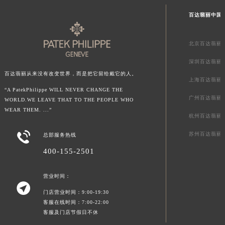
百达翡丽中国
北京百达翡丽
深圳百达翡丽
百达翡丽从来没有改变世界，而是把它留给戴它的人。
上海百达翡丽
“A PatekPhilippe WILL NEVER CHANGE THE
广州百达翡丽
WORLD.WE LEAVE THAT TO THE PEOPLE WHO
WEAR THEM. ...”
杭州百达翡丽

苏州百达翡丽
总部服务热线
400-155-2501
营业时间：

门店营业时间：9:00-19:30
客服在线时间：7:00-22:00
客服及门店节假日不休