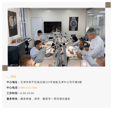
中心介绍
联系我们
....
详情
中心地址：
天津市和平区南京路219号海航天津中心写字楼9楼
中心电话：
400-155-2501
工作时间：
8:00-20:00
服务特色：
腕表维修、保养、翻新等一系列项目服务