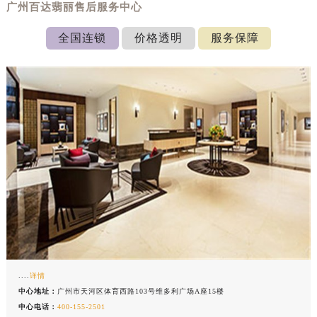
广州百达翡丽售后服务中心
全国连锁
价格透明
服务保障
....
详情
中心地址：
广州市天河区体育西路103号维多利广场A座15楼
中心电话：
400-155-2501