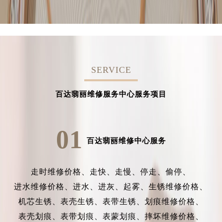
SERVICE
百达翡丽维修服务中心服务项目
01
百达翡丽维修中心服务
走时维修价格、
走快、
走慢、
停走、
偷停、
进水维修价格、
进水、
进灰、
起雾、
生锈维修价格、
机芯生锈、
表壳生锈、
表带生锈、
划痕维修价格、
表壳划痕、
表带划痕、
表蒙划痕、
摔坏维修价格、