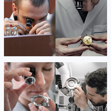
资深百达翡丽技师
资深百达翡丽技师
是百达翡丽维修服务中心
是百达翡丽维修服务中心
(百达翡丽保养中心)
(百达翡丽保养中心)
的高级技师之一
的高级技师之一
Guangzhou PatekPhilippe Maintain
Shenzhen PatekPhilippe Maintain
center
center


百达翡丽维修
百达翡丽维修
安尼塔·阿普里尔
贝亚特·布兰奇
资深百达翡丽技师
资深百达翡丽技师
是百达翡丽维修服务中心
是百达翡丽维修服务中心
(百达翡丽保养中心)
(百达翡丽保养中心)
的高级技师之一
的高级技师之一
Tianjin PatekPhilippe Maintain
Nanjing PatekPhilippe Maintain
center
center