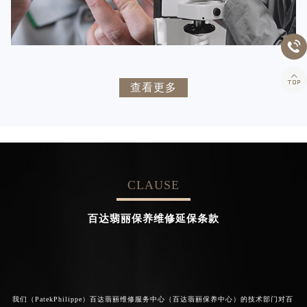


百达翡丽维修
百达翡丽维修


卡罗琳·卡桑德拉
辛迪·克莱门特
查看更多
资深百达翡丽技师
资深百达翡丽技师
是百达翡丽维修服务中心
是百达翡丽维修服务中心
(百达翡丽保养中心)
(百达翡丽保养中心)
的高级技师之一
的高级技师之一
Chengdu PatekPhilippe Maintain
Beijing PatekPhilippe Maintain
center
center
CLAUSE


百达翡丽维修
百达翡丽维修
百达翡丽保养维修延保条款
我们（PatekPhilippe）百达翡丽维修服务中心（百达翡丽保养中心）的技术部门对百