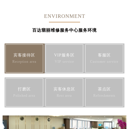
ENVIRONMENT
百达翡丽维修服务中心服务环境
宾客接待区
VIP服务区
客服区
Reception area
VIP service
Customer service
打磨区
宾客休息区
茶点区
Polished area
Rest area
Refreshments