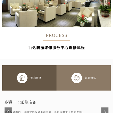
PROCESS
百达翡丽维修服务中心送修流程


到店维修
邮寄维修
步骤一：
送修准备
销售保修期内：请将您的保修卡和手表，最好同时带上您的发票。