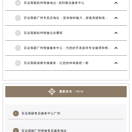
6
百达翡丽杭州维修地点- 找到最佳服务中心
7
百达翡丽广州专卖店地址 - 坚持独特魅力，探索高级制表品牌
8
百达翡丽杭州维修点在哪里
9
百达翡丽广州维修服务中心：为您的手表提供专业修理和维护服务
10
百达翡丽成都专修服务：让您的钟表焕然一新
最新发布 / NEW
1
百达翡丽售后服务中心广州
2
百达翡丽广州维修售后服务地址