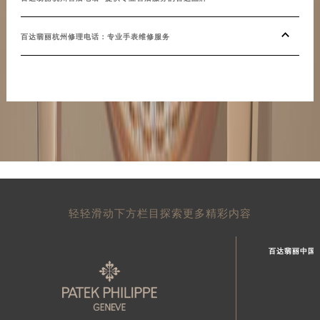
百达翡丽杭州修理电话：专业手表维修服务
轻轻滑动下方栏目探索更多精彩内容
百达翡丽中国