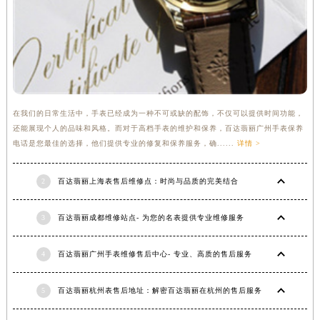
在我们的日常生活中，手表已经成为一种不可或缺的配饰，不仅可以提供时间功能，
还能展现个人的品味和风格。而对于高档手表的维护和保养，百达翡丽广州手表保养
电话是您最佳的选择，他们提供专业的修复和保养服务，确......
详情 >
2
百达翡丽上海表售后维修点：时尚与品质的完美结合
3
百达翡丽成都维修站点- 为您的名表提供专业维修服务
4
百达翡丽广州手表维修售后中心- 专业、高质的售后服务
5
百达翡丽杭州表售后地址：解密百达翡丽在杭州的售后服务