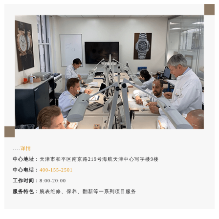
中心介绍
联系我们
....
详情
中心地址：
天津市和平区南京路219号海航天津中心写字楼9楼
中心电话：
400-155-2501
工作时间：
8:00-20:00
服务特色：
腕表维修、保养、翻新等一系列项目服务