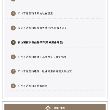
3
广州百达翡丽售后地址在哪里
4
深圳百达翡丽保养服务地址(售后服务点)
5
百达翡丽手表如何保养(维修服务网点)
6
广州百达翡丽维修：品牌精良，修复无忧
7
广州百达翡丽维修：敬业精湛的钟表复原技艺
8
广州百达翡丽表维修网点
随机推荐