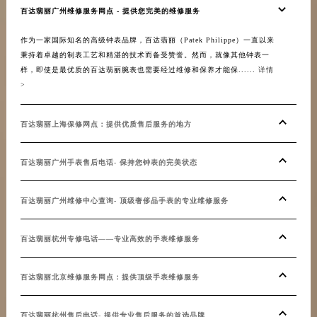
百达翡丽广州维修服务网点 - 提供您完美的维修服务
作为一家国际知名的高级钟表品牌，百达翡丽（Patek Philippe）一直以来
秉持着卓越的制表工艺和精湛的技术而备受赞誉。然而，就像其他钟表一
样，即使是最优质的百达翡丽腕表也需要经过维修和保养才能保......
详情
>
百达翡丽上海保修网点：提供优质售后服务的地方
百达翡丽广州手表售后电话- 保持您钟表的完美状态
百达翡丽广州维修中心查询- 顶级奢侈品手表的专业维修服务
百达翡丽杭州专修电话——专业高效的手表维修服务
百达翡丽北京维修服务网点：提供顶级手表维修服务
百达翡丽杭州售后电话- 提供专业售后服务的首选品牌