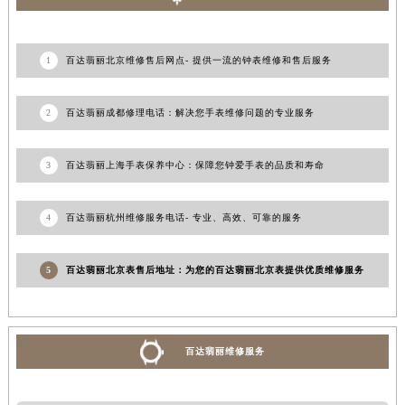
1
百达翡丽北京维修售后网点- 提供一流的钟表维修和售后服务
2
百达翡丽成都修理电话：解决您手表维修问题的专业服务
3
百达翡丽上海手表保养中心：保障您钟爱手表的品质和寿命
4
百达翡丽杭州维修服务电话- 专业、高效、可靠的服务
5
百达翡丽北京表售后地址：为您的百达翡丽北京表提供优质维修服务
百达翡丽维修服务