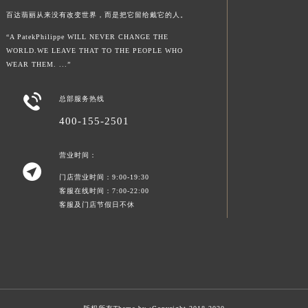
百达翡丽从来没有改变世界，而是把它留给戴它的人。
“A PatekPhilippe WILL NEVER CHANGE THE
WORLD.WE LEAVE THAT TO THE PEOPLE WHO
WEAR THEM. ...”

总部服务热线
400-155-2501
营业时间：

门店营业时间：9:00-19:30
客服在线时间：7:00-22:00
客服及门店节假日不休