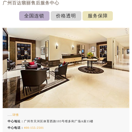
广州百达翡丽售后服务中心
全国连锁
价格透明
服务保障
....
详情
中心地址：
广州市天河区体育西路103号维多利广场A座15楼
中心电话：
400-155-2501