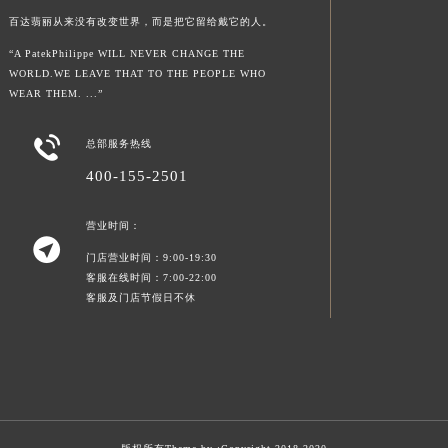
百达翡丽从来没有改变世界，而是把它留给戴它的人。
“A PatekPhilippe WILL NEVER CHANGE THE
WORLD.WE LEAVE THAT TO THE PEOPLE WHO
WEAR THEM. ...”

总部服务热线
400-155-2501
营业时间：

门店营业时间：9:00-19:30
客服在线时间：7:00-22:00
客服及门店节假日不休