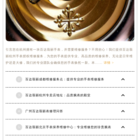
引言您在杭州拥有一块百达翡丽手表，并需要维修服务？不用担心！我们提供百达翡
丽杭州手表授权维修服务，为您的手表提供专业、高品质的维修保养。无论是日常维
护还是大修，我们的专业团队会确保您的手表焕然一新。本......
详情 >
2
百达翡丽成都维修服务点：提供专业的手表维修服务
3
百达翡丽杭州专卖店地址：品质腕表的殿堂
4
广州百达翡丽表修理问答
5
百达翡丽北京手表保养维修中心：专业维修您的珍贵腕表