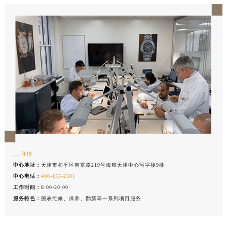
中心介绍
联系我们
....
详情
中心地址：
天津市和平区南京路219号海航天津中心写字楼9楼
中心电话：
400-155-2501
工作时间：
8:00-20:00
服务特色：
腕表维修、保养、翻新等一系列项目服务