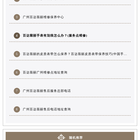
3
广州百达翡丽维修保养中心
4
百达翡丽手表有划痕怎么办？(服务点维修)
5
百达翡丽的皮质表带怎么保养？百达翡丽皮质表带保养技巧(中国手表维修)(手表不走了怎么办)
6
百达翡丽广州维修点地址查询
7
广州百达翡丽售后服务总部电话
8
广州百达翡丽售后电话地址查询
随机推荐