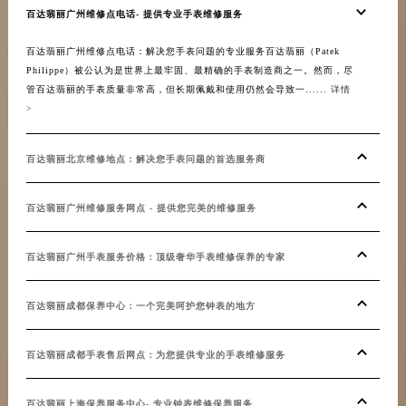
百达翡丽广州维修点电话- 提供专业手表维修服务
百达翡丽广州维修点电话：解决您手表问题的专业服务百达翡丽（Patek
Philippe）被公认为是世界上最牢固、最精确的手表制造商之一。然而，尽
管百达翡丽的手表质量非常高，但长期佩戴和使用仍然会导致一......
详情
>
百达翡丽北京维修地点：解决您手表问题的首选服务商
百达翡丽广州维修服务网点 - 提供您完美的维修服务
百达翡丽广州手表服务价格：顶级奢华手表维修保养的专家
百达翡丽成都保养中心：一个完美呵护您钟表的地方
百达翡丽成都手表售后网点：为您提供专业的手表维修服务
百达翡丽上海保养服务中心- 专业钟表维修保养服务