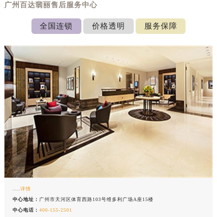
广州百达翡丽售后服务中心
全国连锁
价格透明
服务保障
....
详情
中心地址：
广州市天河区体育西路103号维多利广场A座15楼
中心电话：
400-155-2501