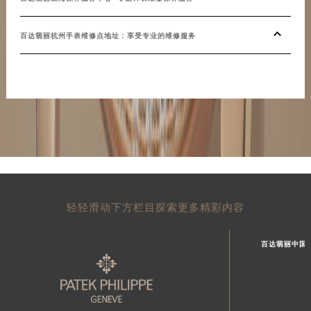
百达翡丽杭州手表维修点地址：享受专业的维修服务
轻轻滑动下方栏目探索更多精彩内容
百达翡丽中国