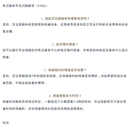
售后服务常见问题解答（FAQs）
1. 我的百达翡丽钟表需要保养吗？
是的，百达翡丽钟表是精密的机械设备，定期保养是保持其正常运行和延长使用寿命的必
要步骤。
2. 如何预约维修？
您可以拨打百达翡丽杭州售后服务中心的电话预约维修，并将您的钟表送至服务中心进行
维修。
3. 保修期内的维修是否免费？
是的，百达翡丽提供2年的国际质保期，在保修期内的维修是免费的，但如果损坏超出保
修范围，可能会收取额外费用。
4. 维修需要多长时间？
维修时间根据具体情况而定，一般情况下大概需要2-4周的时间。百达翡丽将尽力保证维
修时间的准确性，并在维修期间向您提供详细的进展报告。
结论