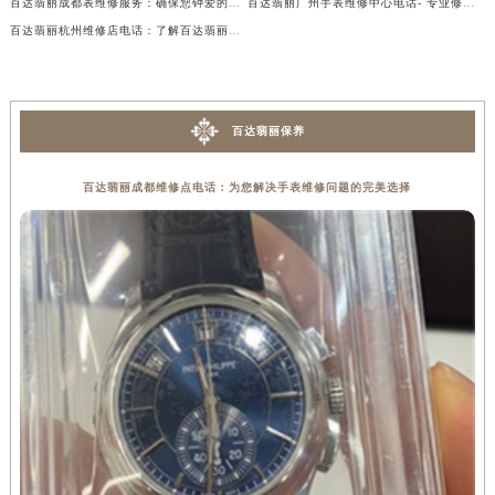
百达翡丽成都表维修服务：确保您钟爱的手表保持完美状态
百达翡丽广州手表维修中心电话- 专业修复服务
百达翡丽杭州维修店电话：了解百达翡丽手表的维修服务
百达翡丽保养
百达翡丽成都维修点电话：为您解决手表维修问题的完美选择