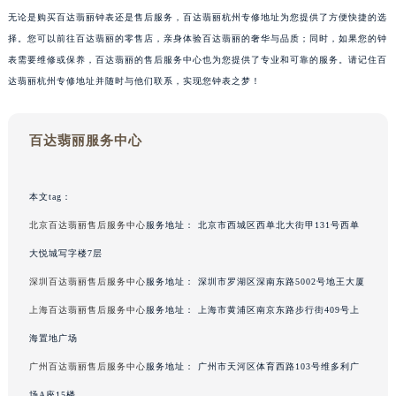
无论是购买百达翡丽钟表还是售后服务，百达翡丽杭州专修地址为您提供了方便快捷的选
择。您可以前往百达翡丽的零售店，亲身体验百达翡丽的奢华与品质；同时，如果您的钟
表需要维修或保养，百达翡丽的售后服务中心也为您提供了专业和可靠的服务。请记住百
达翡丽杭州专修地址并随时与他们联系，实现您钟表之梦！
百达翡丽服务中心
本文tag：
北京百达翡丽售后服务中心
服务地址：
北京市西城区西单北大街甲131号西单
大悦城写字楼7层
深圳百达翡丽售后服务中心
服务地址：
深圳市罗湖区深南东路5002号地王大厦
中心介绍
联系我们
上海百达翡丽售后服务中心
服务地址：
上海市黄浦区南京东路步行街409号上
海置地广场
广州百达翡丽售后服务中心
服务地址：
广州市天河区体育西路103号维多利广
场A座15楼