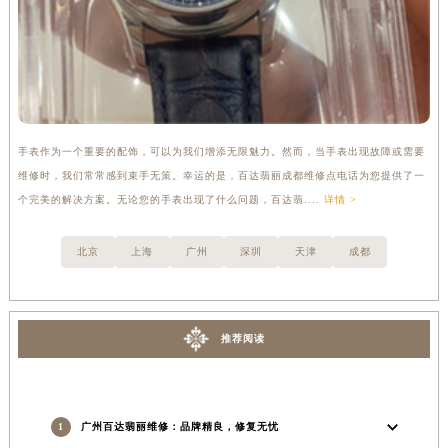
手表作为一个重要的配饰，可以为我们增添无限魅力。然而，当手表出现故障或需要
了
维修时，我们常常感到束手无策。幸运的是，百达翡丽成都维修点电话为您提供了一
誉
个完美的解决方案。无论您的手表出现了什么问题，百达翡....
详情 >
之
北京
上海
广州
深圳
天津
成都
推荐阅读
1
广州百达翡丽维修：品牌精良，修复无忧