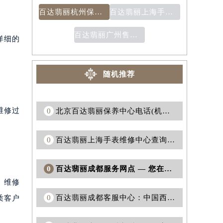
百达翡丽杭州保修地址：让你的时间守护下一秒钟的选择
百达翡丽上海手表客服电话：提供全方位的售后服务
百达翡丽广州售后维修点：提供卓越的售后服务和维修解决方案
详细的
随机推荐
维修过
0
北京百达翡丽保养中心电话(机械表维修电话)
0
百达翡丽上海手表维修中心查询：一站式解决您的手表问题
0
百达翡丽成都服务网点 — 您在成都购买百达翡丽手表的首选之地
、维修
0
百达翡丽成都客服中心：中国西南地区的奢华腕表服务中心
质客户
。