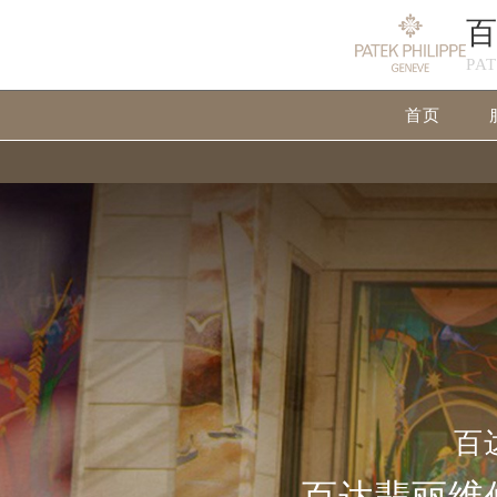
PA
首页
百
百达翡丽维