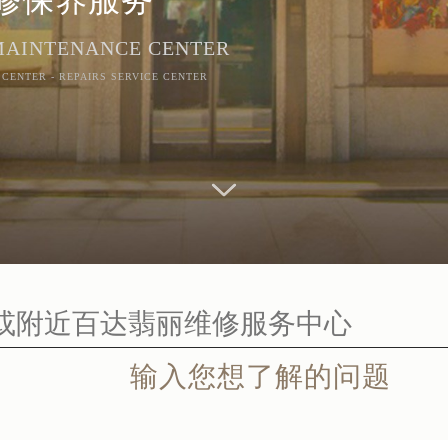
 MAINTENANCE CENTER
 CENTER - REPAIRS SERVICE CENTER
输入您想了解的问题