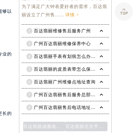
为了满足广大钟表爱好者的需求，百达翡

能够以
丽设立了广州售......
详情 >
2
百达翡丽维修售后服务广州
3
广州百达翡丽维修保养中心
专业的
4
百达翡丽手表有划痕怎么办？(服务点维修)
5
百达翡丽的皮质表带怎么保养？百达翡丽皮质表带保养技巧(中国手表维修)(手表不走了怎么办)
6
百达翡丽广州维修点地址查询
7
广州百达翡丽售后服务总部电话
8
广州百达翡丽售后电话地址查询
更长的
百达翡丽成都表售后地址- 找到维修服务中心的最佳选择
百达翡丽北京手表维修服务网点：提供专业的手表维修服务