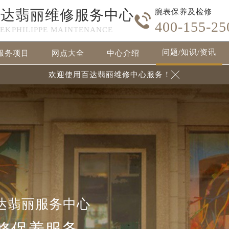
百达翡丽维修服务中心
腕表保养及检修

400-155-25
TEKPHILIPPE MAINTENANCE
问题/知识/资讯
服务项目
网点大全
中心介绍
欢迎使用百达翡丽维修中心服务！

达翡丽服务中心
修保养服务