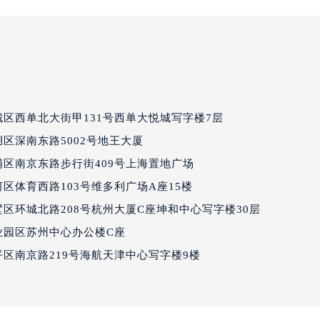
区西单北大街甲131号西单大悦城写字楼7层
区深南东路5002号地王大厦
区南京东路步行街409号上海置地广场
区体育西路103号维多利广场A座15楼
区环城北路208号杭州大厦C座坤和中心写字楼30层
园区苏州中心办公楼C座
区南京路219号海航天津中心写字楼9楼