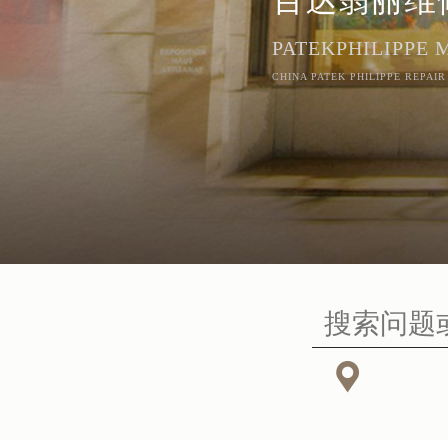
PATEKPHILIPPE
CHINA PATEK PHILIPPE REPAIR
