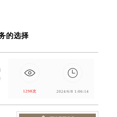
务的选择

湛
终
1298次
2024/6/8 1:06:14