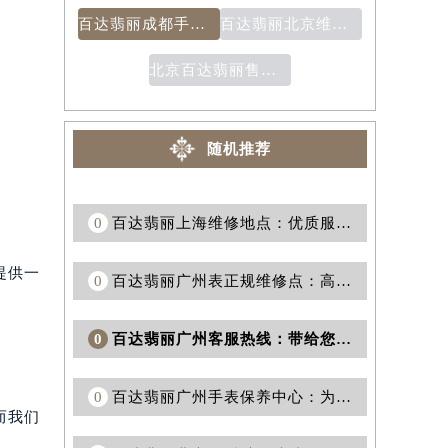
百达翡丽成都手表售后服务：一流品质无与伦比的售后体验
百达翡丽北京维修地点：解决您手表问题的首选服务商
北京百达翡丽售后维修中心(维修点售后服务中心)
。
随机推荐
0
百达翡丽上海维修地点：优质服务满足您的需求
提供一
0
百达翡丽广州表正规维修点：高品质维修服务尽在广州
0
百达翡丽广州客服热线：带给您无与伦比的奢华体验
0
百达翡丽广州手表保养中心：为您宝贵手表的保驾护航
而我们