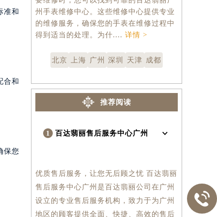
标准和
州手表维修中心。这些维修中心提供专业
名于世。然
的维修服务，确保您的手表在维修过程中
也难免会发
得到适当的处理。为什....
详情 >
百达翡丽的官
北京
上海
广州
深圳
天津
成都
配合和
推荐阅读
1
百达翡丽售后服务中心广州
确保您
优质售后服务，让您无后顾之忧 百达翡丽
售后服务中心广州是百达翡丽公司在广州

设立的专业售后服务机构，致力于为广州
地区的顾客提供全面、快捷、高效的售后