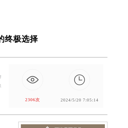
的终极选择

牌
保
2306次
2024/5/20 7:05:14