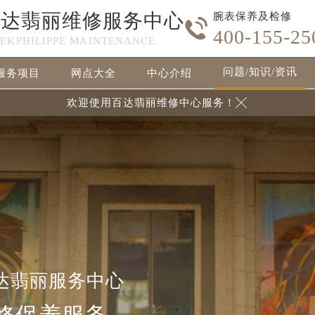
百达翡丽维修服务中心
腕表保养及检修

400-155-25
TEKPHILIPPE MAINTENANCE
问题/知识/资讯
服务项目
网点大全
中心介绍
欢迎使用百达翡丽维修中心服务！

达翡丽服务中心
修保养服务