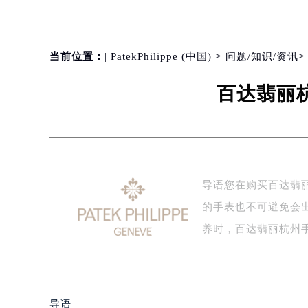
当前位置：
| PatekPhilippe (中国)
>
问题/知识/资讯
百达翡丽
导语您在购买百达翡
的手表也不可避免会
养时，百达翡丽杭州
导语