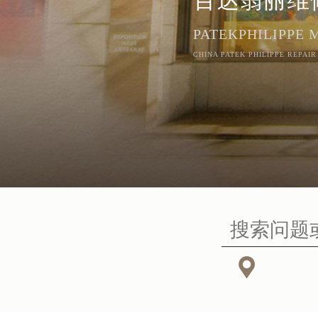
PATEKPHILIPPE
CHINA PATEK PHILIPPE REPAIR
