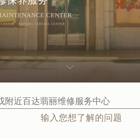
 MAINTENANCE CENTER
 CENTER - REPAIRS SERVICE CENTER
输入您想了解的问题