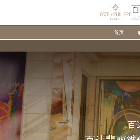
PA
首页
百
百达翡丽维