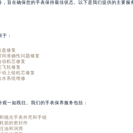
务，旨在确保您的手表保持最佳状态。以下是我们提供的主要服
限于：
表盘修复
时间准确性问题修复
自动机芯修复
陀飞轮修复
手动上链机芯修复
防水系统维修
外观一如既往。我们的手表保养服务包括：
和抛光手表外壳和手链
耗损的密封件
注油和润滑