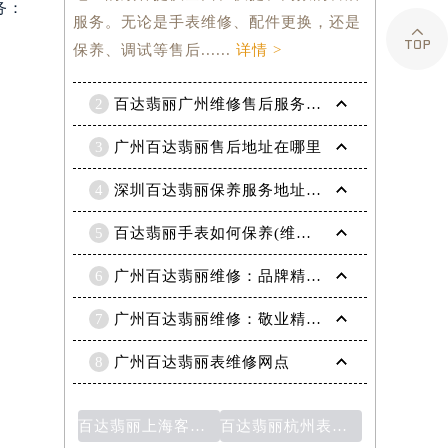
务：
服务。无论是手表维修、配件更换，还是

保养、调试等售后......
详情 >
2
百达翡丽广州维修售后服务地址
3
广州百达翡丽售后地址在哪里
4
深圳百达翡丽保养服务地址(售后服务点)
5
百达翡丽手表如何保养(维修服务网点)
6
广州百达翡丽维修：品牌精良，修复无忧
7
广州百达翡丽维修：敬业精湛的钟表复原技艺
8
广州百达翡丽表维修网点
百达翡丽上海客服：提供卓越的服务和支持
百达翡丽杭州表售后维修点：专业维修您的名贵腕表！