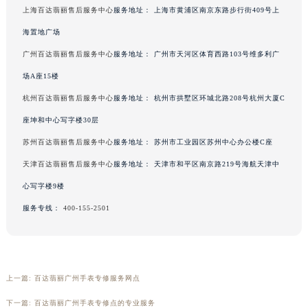
上海百达翡丽售后服务中心
服务地址：
上海市黄浦区南京东路步行街409号上
海置地广场
广州百达翡丽售后服务中心
服务地址：
广州市天河区体育西路103号维多利广
场A座15楼
杭州百达翡丽售后服务中心
服务地址：
杭州市拱墅区环城北路208号杭州大厦C
座坤和中心写字楼30层
苏州百达翡丽售后服务中心
服务地址：
苏州市工业园区苏州中心办公楼C座
天津百达翡丽售后服务中心
服务地址：
天津市和平区南京路219号海航天津中
心写字楼9楼
服务专线：
400-155-2501
上一篇:
百达翡丽广州手表专修服务网点
下一篇:
百达翡丽广州手表专修点的专业服务