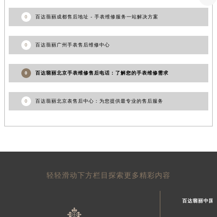
0
百达翡丽成都售后地址 - 手表维修服务一站解决方案
0
百达翡丽广州手表售后维修中心
0
百达翡丽北京手表维修售后电话：了解您的手表维修需求
0
百达翡丽北京表售后中心：为您提供最专业的售后服务
轻轻滑动下方栏目探索更多精彩内容
百达翡丽中国