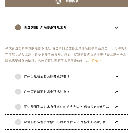
推荐阅读
1
百达翡丽广州维修点地址查询
寻找百达翡丽手表的维修点地址 百达翡丽是世界上最知名的手表品牌之一，其钟表工
艺精湛，品质卓越，备受消费者的喜爱。然而，就算是最优质的手表也会出现一些故
障或需要维修的情况。当您的百达翡丽手表需要维修时......
详情 >
2
广州百达翡丽售后服务总部电话
3
广州百达翡丽售后电话地址查询
4
百达翡丽手表进水有什么好的解决办法？(保修多久)(修理价格)
5
成都的百达翡丽维修中心地址是什么？(维修中心地址)(售后在哪里)