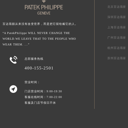
北京百达翡丽
深圳百达翡丽
百达翡丽从来没有改变世界，而是把它留给戴它的人。
上海百达翡丽
“A PatekPhilippe WILL NEVER CHANGE THE
广州百达翡丽
WORLD.WE LEAVE THAT TO THE PEOPLE WHO
WEAR THEM. ...”
杭州百达翡丽

苏州百达翡丽
总部服务热线
400-155-2501
营业时间：

门店营业时间：9:00-19:30
客服在线时间：7:00-22:00
客服及门店节假日不休