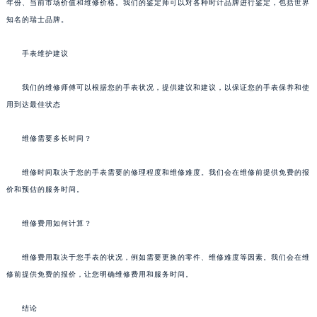
年份、当前市场价值和维修价格。我们的鉴定师可以对各种时计品牌进行鉴定，包括世界
知名的瑞士品牌。
手表维护建议
我们的维修师傅可以根据您的手表状况，提供建议和建议，以保证您的手表保养和使
用到达最佳状态
维修需要多长时间？
维修时间取决于您的手表需要的修理程度和维修难度。我们会在维修前提供免费的报
价和预估的服务时间。
维修费用如何计算？
维修费用取决于您手表的状况，例如需要更换的零件、维修难度等因素。我们会在维
修前提供免费的报价，让您明确维修费用和服务时间。
结论