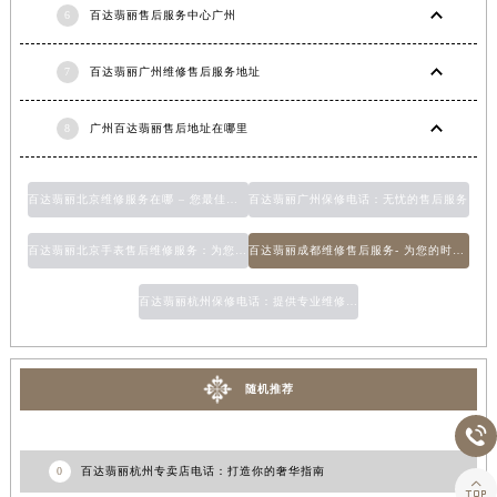
6
百达翡丽售后服务中心广州
7
百达翡丽广州维修售后服务地址
8
广州百达翡丽售后地址在哪里
百达翡丽北京维修服务在哪 – 您最佳的百达翡丽维修选择
百达翡丽广州保修电话：无忧的售后服务
百达翡丽北京手表售后维修服务：为您提供专业的手表维修服务
百达翡丽成都维修售后服务- 为您的时尚品味保驾护航
百达翡丽杭州保修电话：提供专业维修服务的联系方式
随机推荐

0
百达翡丽杭州专卖店电话：打造你的奢华指南
