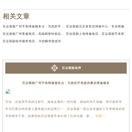
相关文章
百达翡丽广州手表维修服务点：为您的手表提供最佳维修服务
百达翡丽北京表售后维修中心：专业维修您的珍贵腕表
百达翡丽广州客服电话：高端精密钟表品牌的专业客服支持服务
百达翡丽上海维修电话：百达翡丽手表售后服务的首选
百达翡丽杭州服务电话 - 为您解答疑惑并提供高质量服务
百达翡丽保养
百达翡丽广州手表维修服务点：为您的手表提供最佳维修服务
导语：在使用手表的过程中，难免会遇到一些问题，例如时间不准确、零件损坏等。
作为巴塞尔钟表展上最具魅力的品牌之一，百达翡丽一直以其卓越的工艺和精湛的技
术而闻名于世。如果您的百达翡丽手表出现了任何问题，那....
详情 >