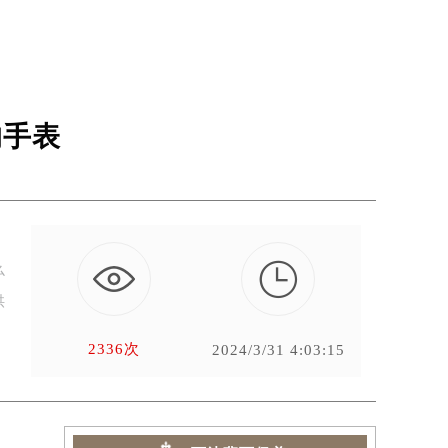
的手表

么
供
2336次
2024/3/31 4:03:15