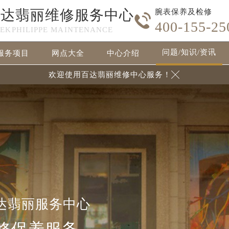
百达翡丽维修服务中心
腕表保养及检修

400-155-25
TEKPHILIPPE MAINTENANCE
问题/知识/资讯
服务项目
网点大全
中心介绍
欢迎使用百达翡丽维修中心服务！

达翡丽服务中心
修保养服务