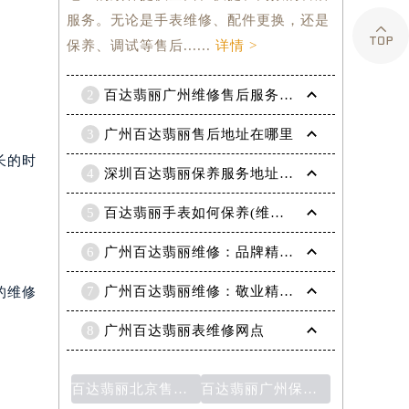
。
服务。无论是手表维修、配件更换，还是

保养、调试等售后......
详情 >
2
百达翡丽广州维修售后服务地址
3
广州百达翡丽售后地址在哪里
长的时
4
深圳百达翡丽保养服务地址(售后服务点)
5
百达翡丽手表如何保养(维修服务网点)
6
广州百达翡丽维修：品牌精良，修复无忧
7
广州百达翡丽维修：敬业精湛的钟表复原技艺
的维修
8
广州百达翡丽表维修网点
百达翡丽北京售后维修网点- 一站式高品质服务
百达翡丽广州保修中心：提供售后服务的最佳选择