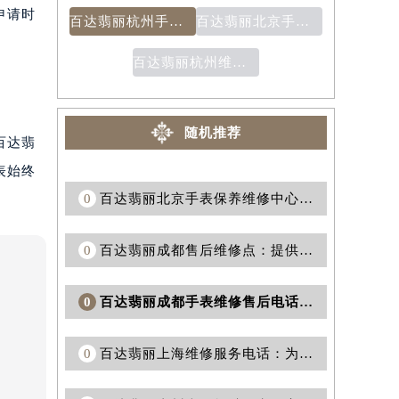
申请时
百达翡丽杭州手表维修服务点：正规与信誉共存的最佳选择
百达翡丽北京手表专修电话- 为您的手表提供优质维修服务
百达翡丽杭州维修站点：提供专业的售后服务和维修解决方案
随机推荐
百达翡
表始终
0
百达翡丽北京手表保养维修中心：专业维修您的珍贵腕表
0
百达翡丽成都售后维修点：提供优质服务的选择
0
百达翡丽成都手表维修售后电话：为您提供专业的手表维修服务
0
百达翡丽上海维修服务电话：为您提供专业的手表维修服务