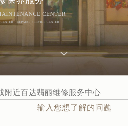
 MAINTENANCE CENTER
 CENTER - REPAIRS SERVICE CENTER
输入您想了解的问题