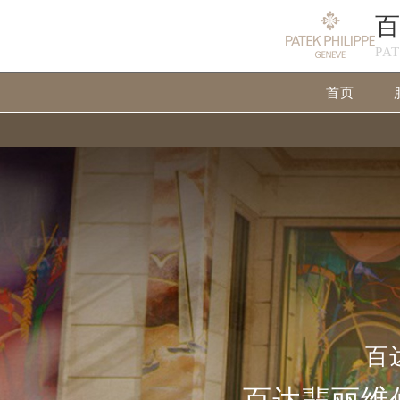
PA
首页
百
百达翡丽维