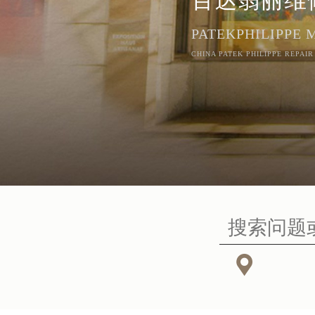
PATEKPHILIPPE
CHINA PATEK PHILIPPE REPAIR
