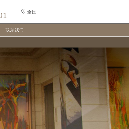
全国
01
联系我们