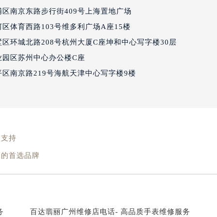
区南京东路步行街409号上海置地广场
区体育西路103号维多利广场A座15楼
区环城北路208号杭州大厦C座坤和中心写字楼30层
园区苏州中心办公楼C座
区南京路219号海航天津中心写字楼9楼
和支持
务的首选品牌
务
百达翡丽广州维修店电话- 高品质手表维修服务