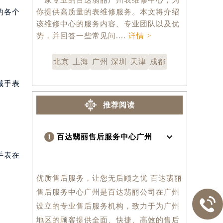
的各个
你提供高质量的表维修服务。本文将介绍
翡丽注重精
该维修中心的服务内容、专业团队以及优
的品质，因
势，并回答一些常见问....
详情 >
者....
详情 
北京
上海
广州
深圳
天津
成都
械手表
推荐阅读
1
百达翡丽售后服务中心广州
手表在
优质售后服务，让您无后顾之忧 百达翡丽
售后服务中心广州是百达翡丽公司在广州

设立的专业售后服务机构，致力于为广州
地区的顾客提供全面、快捷、高效的售后