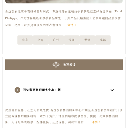
百达翡丽北京手表维修售后网点：专业维修百达翡丽手表的最佳选择百达翡丽（Patek
百
Philippe）作为世界顶级奢侈手表品牌之一，其产品以精湛的工艺和卓越的品质享誉
被
全球。然而，就算是最顶级的手表也难免....
详情 >
量
北京
上海
广州
深圳
天津
成都
推荐阅读
1
百达翡丽售后服务中心广州
优质售后服务，让您无后顾之忧 百达翡丽售后服务中心广州是百达翡丽公司在广州设
立的专业售后服务机构，致力于为广州地区的顾客提供全面、快捷、高效的售后服
务。无论是手表维修、配件更换，还是保养、调试等售后......
详情 >