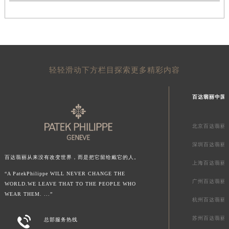
轻轻滑动下方栏目探索更多精彩内容
百达翡丽中国
北京百达翡丽
深圳百达翡丽
百达翡丽从来没有改变世界，而是把它留给戴它的人。
上海百达翡丽
“A PatekPhilippe WILL NEVER CHANGE THE
广州百达翡丽
WORLD.WE LEAVE THAT TO THE PEOPLE WHO
WEAR THEM. ...”
杭州百达翡丽

苏州百达翡丽
总部服务热线