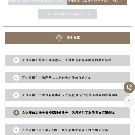
百达翡丽北京手表维修售后电话：了解您的手表维修需求
百达翡丽北京售后维修网点- 一站式高品质服务
广州百达翡丽售后维修电话号码
随机推荐
0
百达翡丽上海表正规维修点：专业售后服务保障您的手表品质
0
百达翡丽广州修理网点：您钟表维修的首选之地

0
百达翡丽广州手表服务中心 - 为您提供专业的手表维修和保养服务

0
百达翡丽上海手表授权维修服务：为您提供专业的售后维修保障
0
百达翡丽北京专卖店地址：顶级奢华手表在京城的购买指南