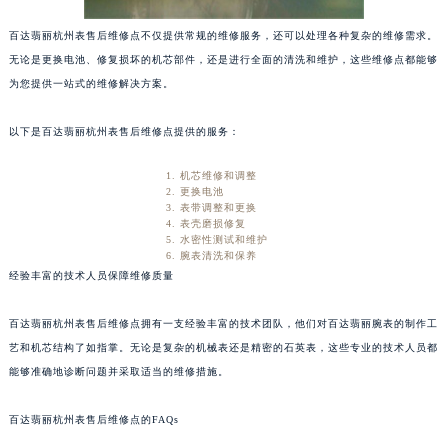
百达翡丽杭州表售后维修点不仅提供常规的维修服务，还可以处理各种复杂的维修需求。
无论是更换电池、修复损坏的机芯部件，还是进行全面的清洗和维护，这些维修点都能够
为您提供一站式的维修解决方案。
以下是百达翡丽杭州表售后维修点提供的服务：
机芯维修和调整
更换电池
表带调整和更换
表壳磨损修复
水密性测试和维护
腕表清洗和保养
经验丰富的技术人员保障维修质量
百达翡丽杭州表售后维修点拥有一支经验丰富的技术团队，他们对百达翡丽腕表的制作工
艺和机芯结构了如指掌。无论是复杂的机械表还是精密的石英表，这些专业的技术人员都
能够准确地诊断问题并采取适当的维修措施。
百达翡丽杭州表售后维修点的FAQs