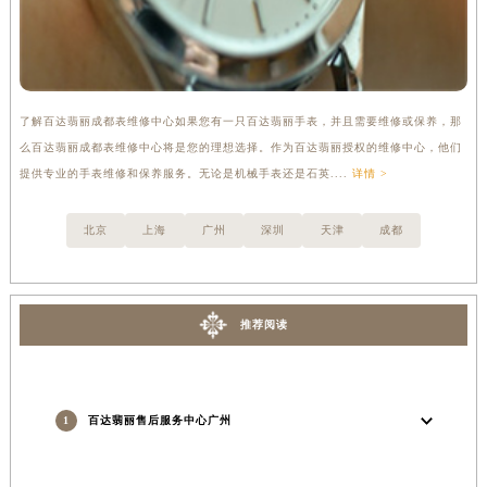
了解百达翡丽成都表维修中心如果您有一只百达翡丽手表，并且需要维修或保养，那
简
么百达翡丽成都表维修中心将是您的理想选择。作为百达翡丽授权的维修中心，他们
提
提供专业的手表维修和保养服务。无论是机械手表还是石英....
详情 >
确
北京
上海
广州
深圳
天津
成都
推荐阅读
1
百达翡丽售后服务中心广州