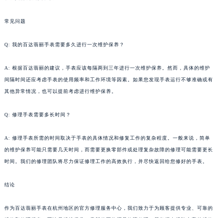
常见问题
Q: 我的百达翡丽手表需要多久进行一次维护保养？
A: 根据百达翡丽的建议，手表应该每隔两到三年进行一次维护保养。然而，具体的维护
间隔时间还应考虑手表的使用频率和工作环境等因素。如果您发现手表运行不够准确或有
其他异常情况，也可以提前考虑进行维护保养。
Q: 修理手表需要多长时间？
A: 修理手表所需的时间取决于手表的具体情况和修复工作的复杂程度。一般来说，简单
的维护保养可能只需要几天时间，而需要更换零部件或处理复杂故障的修理可能需要更长
时间。我们的修理团队将尽力保证修理工作的高效执行，并尽快返回给您修好的手表。
结论
作为百达翡丽手表在杭州地区的官方修理服务中心，我们致力于为顾客提供专业、可靠的