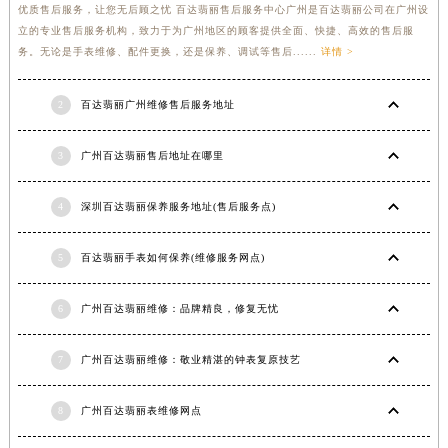
优质售后服务，让您无后顾之忧 百达翡丽售后服务中心广州是百达翡丽公司在广州设
立的专业售后服务机构，致力于为广州地区的顾客提供全面、快捷、高效的售后服
务。无论是手表维修、配件更换，还是保养、调试等售后......
详情 >
2
百达翡丽广州维修售后服务地址
3
广州百达翡丽售后地址在哪里
4
深圳百达翡丽保养服务地址(售后服务点)
5
百达翡丽手表如何保养(维修服务网点)
6
广州百达翡丽维修：品牌精良，修复无忧
7
广州百达翡丽维修：敬业精湛的钟表复原技艺
8
广州百达翡丽表维修网点