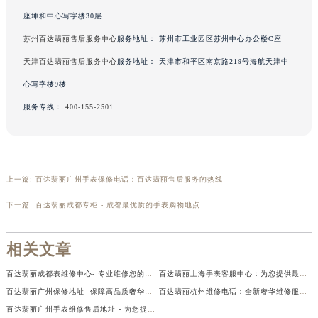
座坤和中心写字楼30层
苏州百达翡丽售后服务中心
服务地址：
苏州市工业园区苏州中心办公楼C座
天津百达翡丽售后服务中心
服务地址：
天津市和平区南京路219号海航天津中
心写字楼9楼
服务专线：
400-155-2501
上一篇:
百达翡丽广州手表保修电话：百达翡丽售后服务的热线
下一篇:
百达翡丽成都专柜 - 成都最优质的手表购物地点
相关文章
百达翡丽成都表维修中心- 专业维修您的手表
百达翡丽上海手表客服中心：为您提供最专业的售后服务
百达翡丽广州保修地址- 保障高品质奢华腕表的售后服务
百达翡丽杭州维修电话：全新奢华维修服务的畅销品牌
百达翡丽广州手表维修售后地址 - 为您提供专业的服务和地址