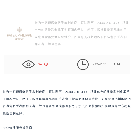
作为一家顶级奢侈手表制造商，百达翡丽（Patek Philippe）以其
出色的质量和制作工艺而闻名于世。然而，即使是最高品质的手
表也可能需要修理或维护。如果您是杭州地区的百达翡丽手表的
拥有者，并且需要…

3494次
2024/1/20 6:01:14
作为一家顶级奢侈手表制造商，百达翡丽（Patek Philippe）以其出色的质量和制作工艺
而闻名于世。然而，即使是最高品质的手表也可能需要修理或维护。如果您是杭州地区的
百达翡丽手表的拥有者，并且需要维修或修理服务，那么百达翡丽杭州修理服务中心将是
您最佳的选择。
专业修理服务提供商