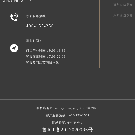
WEAR THEM. ...”
杭州百达翡丽

苏州百达翡丽
总部服务热线
400-155-2501
营业时间：

门店营业时间：9:00-19:30
客服在线时间：7:00-22:00
客服及门店节假日不休
版权所有Theme by :
Copyright 2018-2020
客户服务热线：
400-155-2501
网站备案/许可证号：
鲁ICP备2023020986号