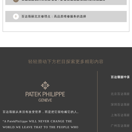
0
百达翡丽北京修理点：高品质维修服务的选择
轻轻滑动下方栏目探索更多精彩内容
百达翡丽中国
北京百达翡丽
深圳百达翡丽
百达翡丽从来没有改变世界，而是把它留给戴它的人。
上海百达翡丽
“A PatekPhilippe WILL NEVER CHANGE THE
广州百达翡丽
WORLD.WE LEAVE THAT TO THE PEOPLE WHO