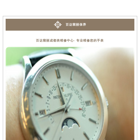
百达翡丽保养
百达翡丽成都表维修中心- 专业维修您的手表