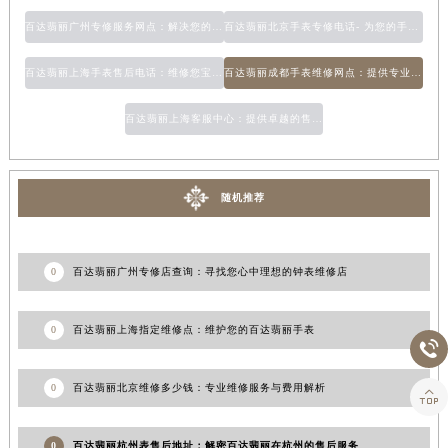
百达翡丽广州专修服务网点：解决您的手表维修问题
百达翡丽北京手表专修电话- 为您的手表提供优质维修服务
百达翡丽上海手表售后电话：维修您宝贝的最佳选择
百达翡丽成都手表维修网点：提供专业的手表维修服务
百达翡丽上海客服中心：提供卓越的售后服务
随机推荐
0
百达翡丽广州专修店查询：寻找您心中理想的钟表维修店
0
百达翡丽上海指定维修点：维护您的百达翡丽手表

0
百达翡丽北京维修多少钱：专业维修服务与费用解析

0
百达翡丽杭州表售后地址：解密百达翡丽在杭州的售后服务