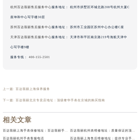
杭州百达翡丽售后服务中心
服务地址：
杭州市拱墅区环城北路208号杭州大厦C
座坤和中心写字楼30层
苏州百达翡丽售后服务中心
服务地址：
苏州市工业园区苏州中心办公楼C座
天津百达翡丽售后服务中心
服务地址：
天津市和平区南京路219号海航天津中
心写字楼9楼
服务专线：
400-155-2501
上一篇:
百达翡丽上海保养服务
下一篇:
百达翡丽北京专卖店地址：顶级奢华手表在京城的购买指南
相关文章
百达翡丽上海手表保修地址：百达翡丽手表售后服务一览
百达翡丽杭州表维修地址：质量保证的顶级服务
百达翡丽杭州手表客服电话
百达翡丽上海售后维修地址：提供专业手表维修服务的位置