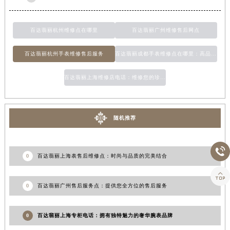
百达翡丽杭州维修点在哪里
百达翡丽广州维修售后网点
百达翡丽杭州手表维修售后服务
百达翡丽成都手表维修点在哪里：高品质手表维修服务的最佳选择
百达翡丽上海维修店电话：维修您的珍贵腕表
随机推荐

0
百达翡丽上海表售后维修点：时尚与品质的完美结合

0
百达翡丽广州售后服务点：提供您全方位的售后服务
0
百达翡丽上海专柜电话：拥有独特魅力的奢华腕表品牌