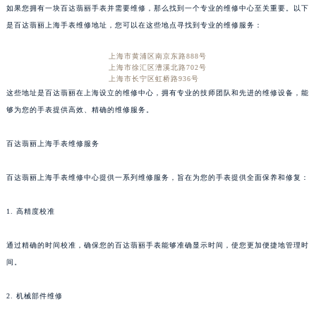
如果您拥有一块百达翡丽手表并需要维修，那么找到一个专业的维修中心至关重要。以下
是百达翡丽上海手表维修地址，您可以在这些地点寻找到专业的维修服务：
上海市黄浦区南京东路888号
上海市徐汇区漕溪北路702号
上海市长宁区虹桥路936号
这些地址是百达翡丽在上海设立的维修中心，拥有专业的技师团队和先进的维修设备，能
够为您的手表提供高效、精确的维修服务。
百达翡丽上海手表维修服务
百达翡丽上海手表维修中心提供一系列维修服务，旨在为您的手表提供全面保养和修复：
1. 高精度校准
通过精确的时间校准，确保您的百达翡丽手表能够准确显示时间，使您更加便捷地管理时
间。
2. 机械部件维修