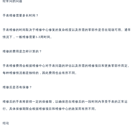
经常问的问题
手表维修需要多长时间？
手表维修的时间取决于维修中心修复的复杂程度以及所需的零部件是否在现场可用。通常
情况下，一般维修需要1-3周时间。
维修的费用是怎样计算的？
手表维修费用会根据维修中心对手表问题的评估以及所需的维修项目和更换零部件而定。
每种维修情况都是独特的，因此费用也会有所不同。
维修后是否有保修？
维修后的手表将获得一定的保修期，以确保您在维修后的一段时间内享受手表的正常运
行。具体保修期限会根据维修项目和维修中心的政策而有所不同。
结论