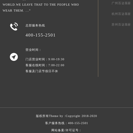
广州百达翡丽
WORLD.WE LEAVE THAT TO THE PEOPLE WHO
WEAR THEM. ...”
杭州百达翡丽

苏州百达翡丽
总部服务热线
400-155-2501
营业时间：

门店营业时间：9:00-19:30
客服在线时间：7:00-22:00
客服及门店节假日不休
版权所有Theme by :
Copyright 2018-2020
客户服务热线：
400-155-2501
网站备案/许可证号：