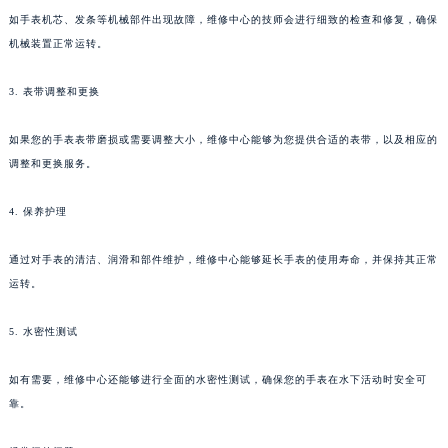
如手表机芯、发条等机械部件出现故障，维修中心的技师会进行细致的检查和修复，确保
机械装置正常运转。
3. 表带调整和更换
如果您的手表表带磨损或需要调整大小，维修中心能够为您提供合适的表带，以及相应的
调整和更换服务。
4. 保养护理
通过对手表的清洁、润滑和部件维护，维修中心能够延长手表的使用寿命，并保持其正常
运转。
5. 水密性测试
如有需要，维修中心还能够进行全面的水密性测试，确保您的手表在水下活动时安全可
靠。