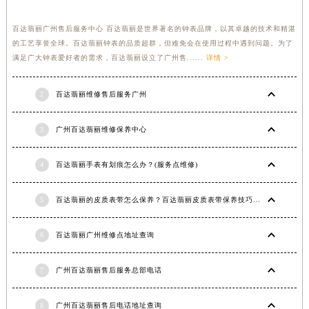
百达翡丽广州售后服务中心 百达翡丽是世界著名的钟表品牌，以其卓越的技术和精湛
的工艺享誉全球。百达翡丽钟表的品质超群，但难免会在使用过程中遇到问题。为了
满足广大钟表爱好者的需求，百达翡丽设立了广州售......
详情 >
2
百达翡丽维修售后服务广州
3
广州百达翡丽维修保养中心
4
百达翡丽手表有划痕怎么办？(服务点维修)
5
百达翡丽的皮质表带怎么保养？百达翡丽皮质表带保养技巧(中国手表维修)(手表不走了怎么办)
6
百达翡丽广州维修点地址查询
7
广州百达翡丽售后服务总部电话
8
广州百达翡丽售后电话地址查询