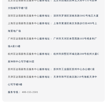
北京百达翡丽售后服务中心
服务地址：
北京市西城区西单北大街甲131号西单
大悦城写字楼7层
深圳百达翡丽售后服务中心
服务地址：
深圳市罗湖区深南东路5002号地王大厦
上海百达翡丽售后服务中心
服务地址：
上海市黄浦区南京东路步行街409号上
海置地广场
广州百达翡丽售后服务中心
服务地址：
广州市天河区体育西路103号维多利广
场A座15楼
杭州百达翡丽售后服务中心
服务地址：
杭州市拱墅区环城北路208号杭州大厦C
座坤和中心写字楼30层
苏州百达翡丽售后服务中心
服务地址：
苏州市工业园区苏州中心办公楼C座
天津百达翡丽售后服务中心
服务地址：
天津市和平区南京路219号海航天津中
心写字楼9楼
服务专线：
400-155-2501