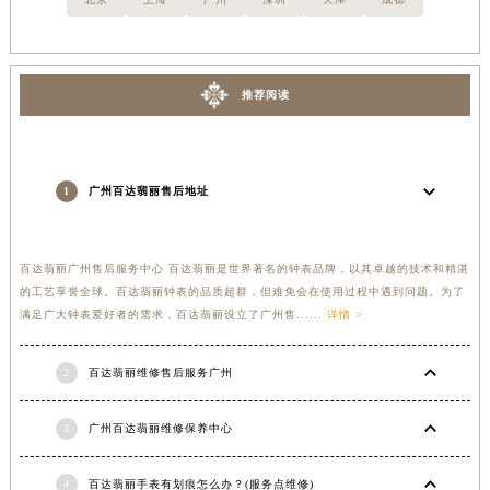
推荐阅读
1
广州百达翡丽售后地址
百达翡丽广州售后服务中心 百达翡丽是世界著名的钟表品牌，以其卓越的技术和精湛
的工艺享誉全球。百达翡丽钟表的品质超群，但难免会在使用过程中遇到问题。为了
满足广大钟表爱好者的需求，百达翡丽设立了广州售......
详情 >
2
百达翡丽维修售后服务广州
3
广州百达翡丽维修保养中心
4
百达翡丽手表有划痕怎么办？(服务点维修)