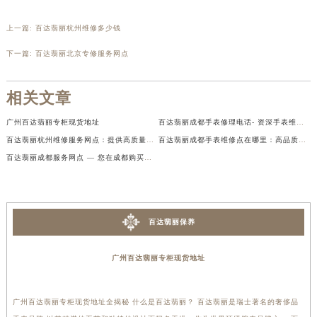
上一篇:
百达翡丽杭州维修多少钱
下一篇:
百达翡丽北京专修服务网点
相关文章
广州百达翡丽专柜现货地址
百达翡丽成都手表修理电话- 资深手表维修专家助力您宝贝手表重获新生
百达翡丽杭州维修服务网点：提供高质量的手表维修服务
百达翡丽成都手表维修点在哪里：高品质手表维修服务的最佳选择
百达翡丽成都服务网点 — 您在成都购买百达翡丽手表的首选之地
百达翡丽保养
广州百达翡丽专柜现货地址
广州百达翡丽专柜现货地址全揭秘 什么是百达翡丽？ 百达翡丽是瑞士著名的奢侈品