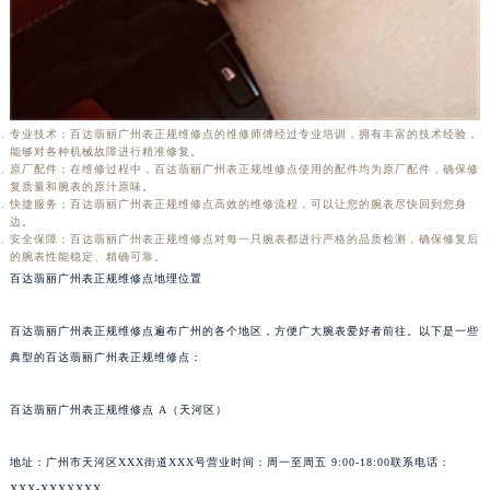
专业技术：百达翡丽广州表正规维修点的维修师傅经过专业培训，拥有丰富的技术经验，
能够对各种机械故障进行精准修复。
原厂配件：在维修过程中，百达翡丽广州表正规维修点使用的配件均为原厂配件，确保修
复质量和腕表的原汁原味。
快捷服务：百达翡丽广州表正规维修点高效的维修流程，可以让您的腕表尽快回到您身
边。
安全保障：百达翡丽广州表正规维修点对每一只腕表都进行严格的品质检测，确保修复后
的腕表性能稳定、精确可靠。
百达翡丽广州表正规维修点地理位置
百达翡丽广州表正规维修点遍布广州的各个地区，方便广大腕表爱好者前往。以下是一些
典型的百达翡丽广州表正规维修点：
百达翡丽广州表正规维修点 A（天河区）
地址：广州市天河区XXX街道XXX号营业时间：周一至周五 9:00-18:00联系电话：
XXX-XXXXXXX