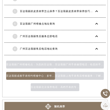
5
百达翡丽的皮质表带怎么保养？百达翡丽皮质表带保养技巧(中国手表维修)(手表不走了怎么办)
6
百达翡丽广州维修点地址查询
7
广州百达翡丽售后服务总部电话
8
广州百达翡丽售后电话地址查询
百达翡丽广州维修站点：为您的百达翡丽手表提供专业修理服务
百达翡丽广州手表修理电话：给您的手表维修一个电话就够了
百达翡丽成都手表特约维修中心：多年经验的专业维修团队
百达翡丽上海手表售后维修服务：了解百达翡丽手表维修的一切事宜
百达翡丽北京保养电话：高档手表的专家护理


随机推荐