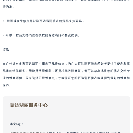
据为准。
3. 我可以在维修点外获取百达翡丽腕表的货品支持码吗？
不可以，货品支持码仅在授权的百达翡丽销售点提供。
结论
在广州拥有多家百达翡丽广州表正规维修点，为广大百达翡丽腕表爱好者提供了便利和高
品质的维修服务。无论是常规保养，还是机械故障修复，都可以放心地将您的腕表交给专
业的维修师傅。只有选择正规维修点，才能保证您的百达翡丽腕表能够得到最好的维修和
保养。
百达翡丽服务中心
本文tag：