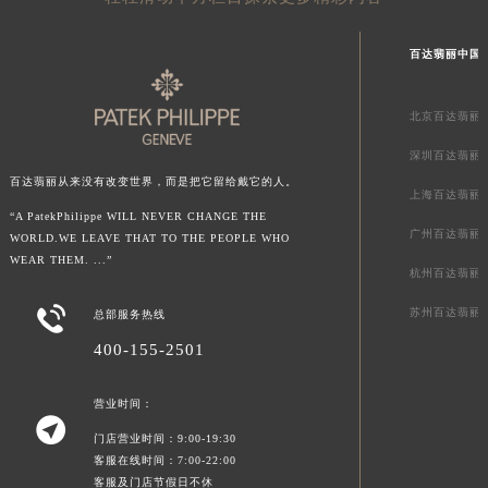
百达翡丽中国
北京百达翡丽
深圳百达翡丽
百达翡丽从来没有改变世界，而是把它留给戴它的人。
上海百达翡丽
“A PatekPhilippe WILL NEVER CHANGE THE
广州百达翡丽
WORLD.WE LEAVE THAT TO THE PEOPLE WHO
WEAR THEM. ...”
杭州百达翡丽

苏州百达翡丽
总部服务热线
400-155-2501
营业时间：

门店营业时间：9:00-19:30
客服在线时间：7:00-22:00
客服及门店节假日不休