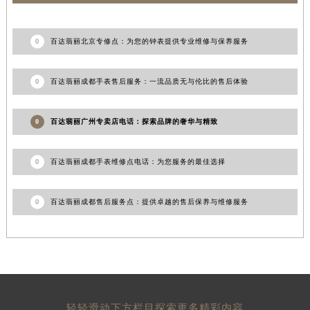
0
百达翡丽北京专修点：为您的钟表提供专业维修与保养服务
0
百达翡丽成都手表售后服务：一流品质无与伦比的售后体验
0
百达翡丽广州专卖店电话：探索品牌的奢华与精致
0
百达翡丽成都手表维修点电话：为您服务的最佳选择
0
百达翡丽成都售后服务点：提供卓越的售后保养与维修服务
轻轻滑动下方栏目探索更多精彩内容