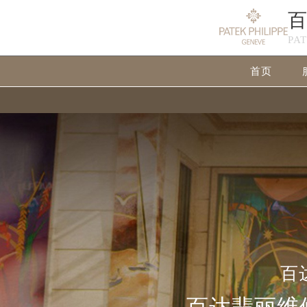
PA
首页
百
百达翡丽维