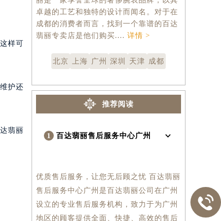
卓越的工艺和独特的设计而闻名。对于在
的品质，在
成都的消费者而言，找到一个靠谱的百达
的设计、精
翡丽专卖店是他们购买....
详情 >
腕表，百...
这样可
北京
上海
广州
深圳
天津
成都
维护还
推荐阅读
达翡丽
1
百达翡丽售后服务中心广州
优质售后服务，让您无后顾之忧 百达翡丽
售后服务中心广州是百达翡丽公司在广州

设立的专业售后服务机构，致力于为广州
地区的顾客提供全面、快捷、高效的售后