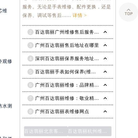
服务。无论是手表维修、配件更换，还是

芯维
保养、调试等售后......
详情 >
2
百达翡丽广州维修售后服务地址
3
广州百达翡丽售后地址在哪里
4
深圳百达翡丽保养服务地址(售后服务点)
外观修
5
百达翡丽手表如何保养(维修服务网点)
6
广州百达翡丽维修：品牌精良，修复无忧
7
广州百达翡丽维修：敬业精湛的钟表复原技艺
防水测
8
广州百达翡丽表维修网点
百达翡丽北京客服：为您解答售后问题的专业团队
百达翡丽杭州维修点：品质与完美的结合