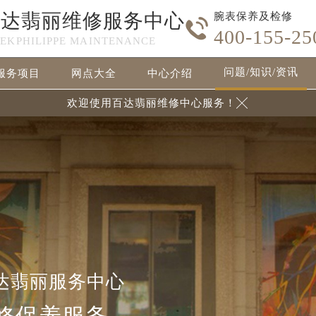
百达翡丽维修服务中心
腕表保养及检修

400-155-25
TEKPHILIPPE MAINTENANCE
问题/知识/资讯
服务项目
网点大全
中心介绍
欢迎使用百达翡丽维修中心服务！

达翡丽服务中心
修保养服务