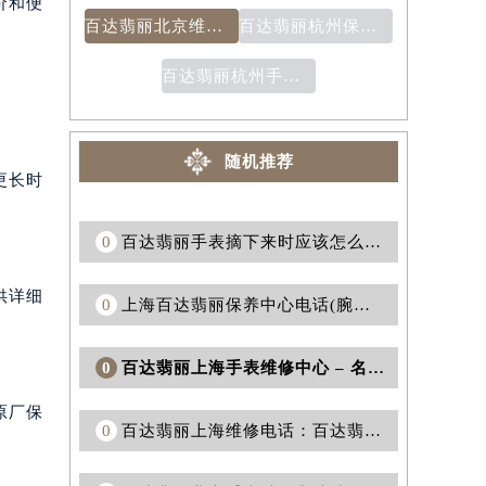
价和便
百达翡丽北京维修地址：保护您最珍贵的手表
百达翡丽杭州保修电话：提供专业维修服务的联系方式
百达翡丽杭州手表维修售后中心：为您提供专业的手表维修和售后服务
随机推荐
更长时
0
百达翡丽手表摘下来时应该怎么办？(计时维修)
供详细
0
上海百达翡丽保养中心电话(腕表维修)
0
百达翡丽上海手表维修中心 – 名列前茅的手表维修服务
原厂保
0
百达翡丽上海维修电话：百达翡丽手表售后服务的首选