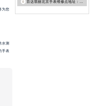
0
百达翡丽北京手表维修点地址：完善的服务为您的手表提供保障
将为您
防水测
的手表