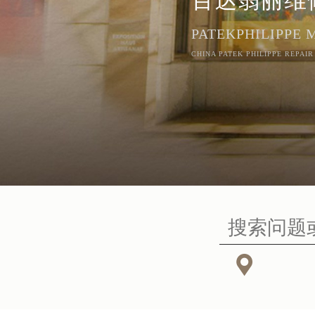
PATEKPHILIPPE
CHINA PATEK PHILIPPE REPAIR
