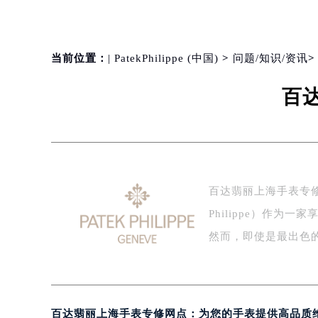
当前位置：
| PatekPhilippe (中国)
>
问题/知识/资讯
百
百达翡丽上海手表专修
Philippe）作
然而，即使是最出色
百达翡丽上海手表专修网点：为您的手表提供高品质