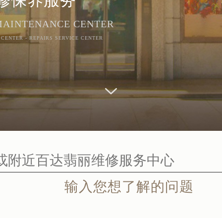
 MAINTENANCE CENTER
 CENTER - REPAIRS SERVICE CENTER
输入您想了解的问题