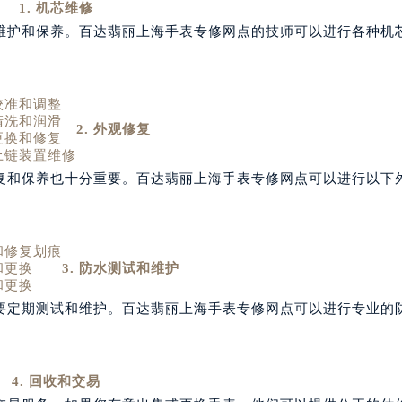
1. 机芯维修
维护和保养。百达翡丽上海手表专修网点的技师可以进行各种机
校准和调整
清洗和润滑
2. 外观修复
更换和修复
上链装置维修
复和保养也十分重要。百达翡丽上海手表专修网点可以进行以下
和修复划痕
和更换
3. 防水测试和维护
和更换
要定期测试和维护。百达翡丽上海手表专修网点可以进行专业的
4. 回收和交易